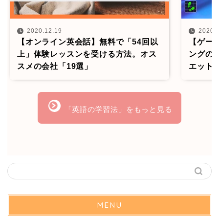
2020.12.19
2020.
【オンライン英会話】無料で「54回以
【ゲー
上」体験レッスンを受ける方法。オス
ングの
スメの会社「19選」
エット
「英語の学習法」をもっと見る
MENU