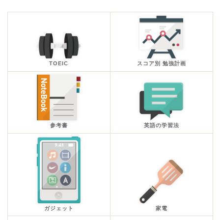
TOEIC
スコア別 勉強計画
参考書
英語の学習法
ガジェット
家電