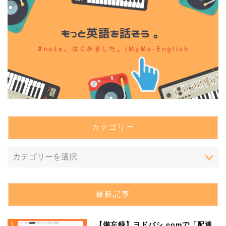
カテゴリー
最新記事
1
【備忘録】ヨドバシ.comで「配達