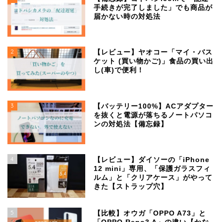
手続きが完了しました」でも商品が
届かない時の対処法
2
【レビュー】ヤオコー「マイ・バス
ケット (買い物かご)」食品の買い出
し(車)で便利！
3
【バッテリー100%】ACアダプター
を抜くと電源が落ちるノートパソコ
ンの対処法【備忘録】
4
【レビュー】ダイソーの「iPhone
12 mini」専用、「保護ガラスフィ
ルム」と「クリアケース」がやって
きた【ストラップ穴】
5
【比較】オウガ「OPPO A73」と