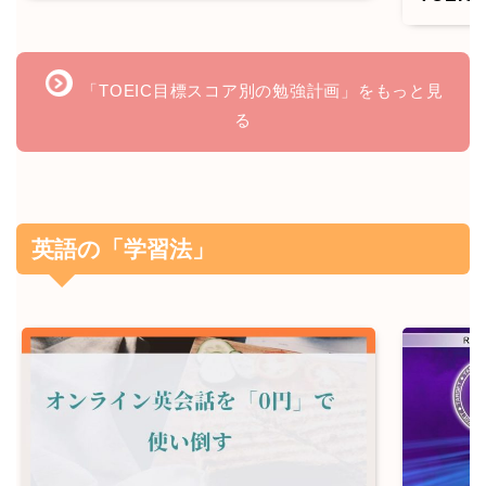
「TOEIC目標スコア別の勉強計画」をもっと見
る
英語の「学習法」