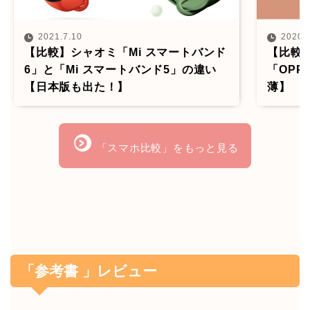
2021.7.10
2020.
【比較】シャオミ「Mi スマートバンド
【比較】
6」と「Mi スマートバンド5」の違い
「OPP
【日本版も出た！】
薄】
「スマホ比較」をもっと見る
「参考書 」レビュー