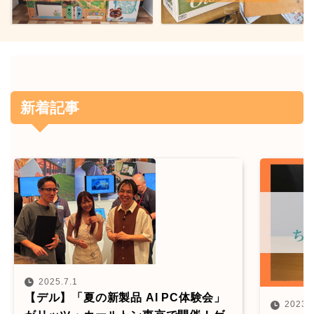
新着記事
2025.7.1
【デル】「夏の新製品 AI PC体験会」
2023.