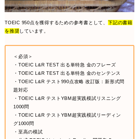
TOEIC 950点を獲得するための参考書として、
下記の書籍
を推奨
しています。
＜必須＞
・TOEIC L&R TEST 出る単特急 金のフレーズ
・TOEIC L&R TEST 出る単特急 金のセンテンス
・TOEIC L&R テスト990点攻略 改訂版：新形式問
題対応
・TOEIC L&R テストYBM超実践模試リスニング
1000問
・TOEIC L&R テストYBM超実践模試リーディン
グ1000問
・至高の模試