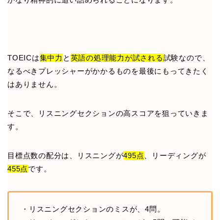
TOEICは
集中力
と
英語の処理能力が試される
試験なので、
なるべきプレッシャーがかかるものを最後にもってきたく
はありません。
そこで、リスニングセクションの高スコアを狙っていきま
す。
目標点数の配分は、リスニングが
495点
、リーディングが
455点
です。
・リスニングセクションのミスが、4問。