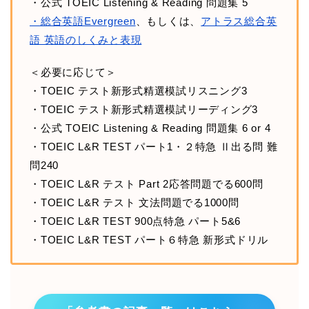
・公式 TOEIC Listening & Reading 問題集 5
・総合英語Evergreen
、もしくは、
アトラス総合英
語 英語のしくみと表現
＜必要に応じて＞
・TOEIC テスト新形式精選模試リスニング3
・TOEIC テスト新形式精選模試リーディング3
・公式 TOEIC Listening & Reading 問題集 6 or 4
・TOEIC L&R TEST パート1・２特急 Ⅱ出る問 難
問240
・TOEIC L&R テスト Part 2応答問題でる600問
・TOEIC L&R テスト 文法問題でる1000問
・TOEIC L&R TEST 900点特急 パート5&6
・TOEIC L&R TEST パート６特急 新形式ドリル