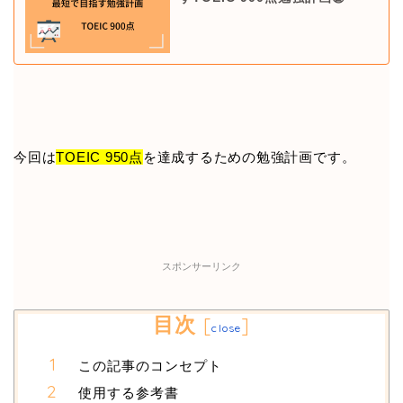
今回は
TOEIC 950点
を達成するための勉強計画です。
スポンサーリンク
目次
[
]
close
この記事のコンセプト
使用する参考書