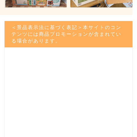
＜景品表示法に基づく表記＞本サイトのコン
テンツには商品プロモーションが含まれてい
る場合があります。