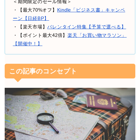
＜期間限定のセール情報＞
・【最大70%オフ】
Kindle「ビジネス書」キャンペ
ーン【日経BP】
・【楽天市場】
バレンタイン特集【予算で選べる】
・【ポイント最大42倍】
楽天「お買い物マラソン」
【開催中！】
この記事のコンセプト