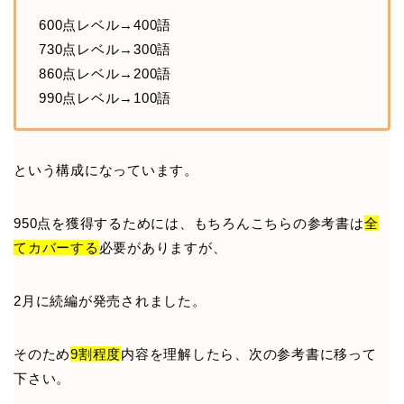
600点レベル→400語
730点レベル→300語
860点レベル→200語
990点レベル→100語
という構成になっています。
950点を獲得するためには、もちろんこちらの参考書は
全
てカバーする
必要がありますが、
2月に続編が発売されました。
そのため
9割程度
内容を理解したら、次の参考書に移って
下さい。