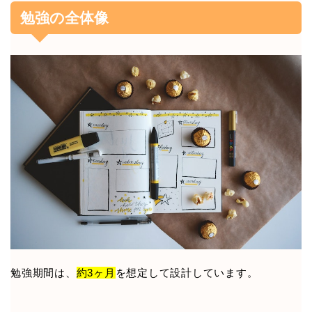
勉強の全体像
勉強期間は、
約3ヶ月
を想定して設計しています。