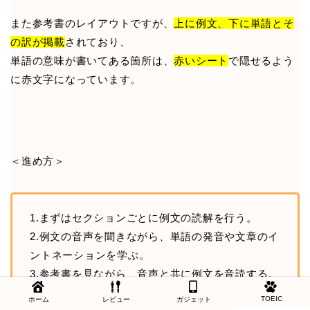
また参考書のレイアウトですが、
上に例文、下に単語とそ
の訳が掲載
されており、
単語の意味が書いてある箇所は、
赤いシート
で隠せるよう
に赤文字になっています。
＜進め方＞
1.まずはセクションごとに例文の読解を行う。
2.例文の音声を聞きながら、単語の発音や文章のイ
ントネーションを学ぶ。
3.参考書を見ながら、音声と共に例文を音読する。
TOEIC
ホーム
レビュー
ガジェット