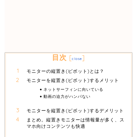
目次
[
]
close
モニターの縦置き(ピボット)とは？
モニターを縦置き(ピボット)するメリット
ネットサーフィンに向いている
動画の迫力がハンパない
モニターを縦置き(ピボット)するデメリット
まとめ。縦置きモニターは情報量が多く、ス
マホ向けコンテンツも快適