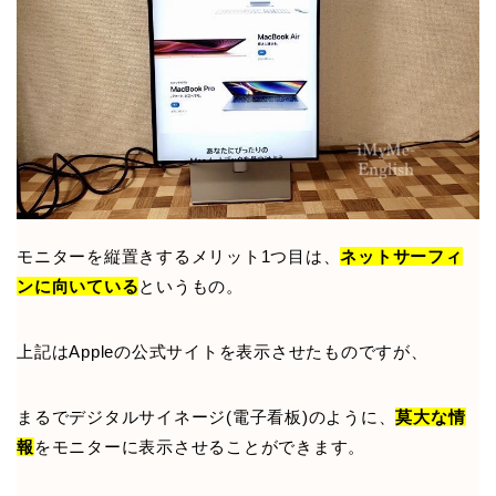
モニターを縦置きするメリット1つ目は、
ネットサーフィ
ンに向いている
というもの。
上記はAppleの公式サイトを表示させたものですが、
まるでデジタルサイネージ(電子看板)のように、
莫大な情
報
をモニターに表示させることができます。