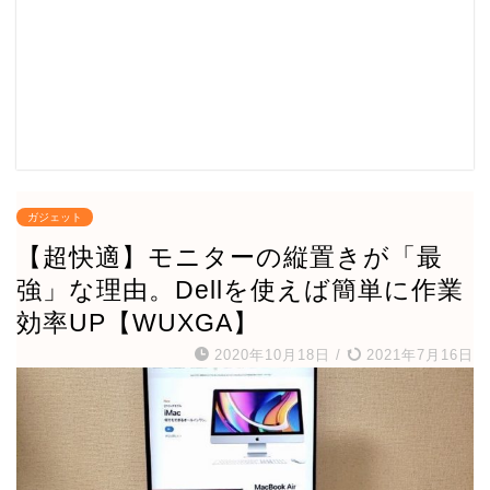
ガジェット
【超快適】モニターの縦置きが「最
強」な理由。Dellを使えば簡単に作業
効率UP【WUXGA】
2020年10月18日
/
2021年7月16日