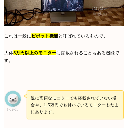
これは一般に
ピボット機能
と呼ばれているもので、
大体
3万円以上のモニター
に搭載されることもある機能で
す。
逆に高額なモニターでも搭載されていない場
合や、1.5万円でも付いているモニターもたま
きむきむ。
にあります。