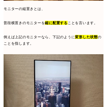
モニターの縦置きとは、
普段横置きのモニターを
縦に配置する
ことを言います。
例えば上記のモニターなら、下記のように
変形した状態
の
ことを指します。