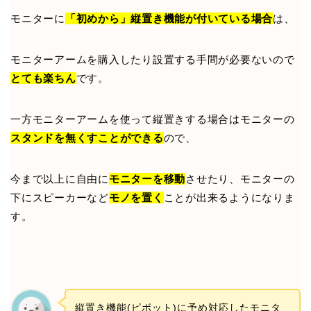
モニターに
「初めから」縦置き機能が付いている場合
は、
モニターアームを購入したり設置する手間が必要ないので
とても楽ちん
です。
一方モニターアームを使って縦置きする場合はモニターの
スタンドを無くすことができる
ので、
今まで以上に自由に
モニターを移動
させたり、モニターの
下にスピーカーなど
モノを置く
ことが出来るようになりま
す。
縦置き機能(ピボット)に予め対応したモニタ