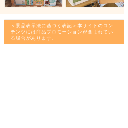
＜景品表示法に基づく表記＞本サイトのコン
テンツには商品プロモーションが含まれてい
る場合があります。