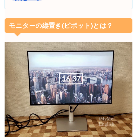
モニターの縦置き(ピボット)とは？