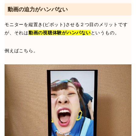
動画の迫力がハンパない
モニターを縦置き(ピボット)させる２つ目のメリットです
が、それは
動画の視聴体験がハンパない
というもの。
例えばこちら。