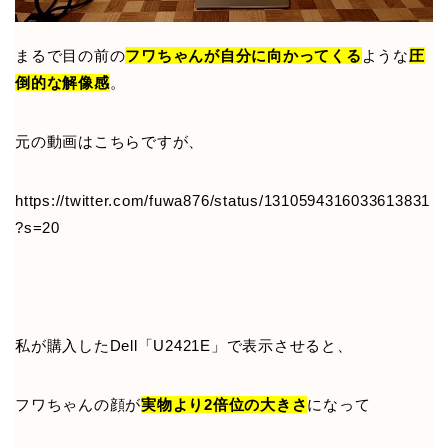
まるで目の前の
フワちゃんが自分に向かってくる
ような
圧
倒的な解像感
。
元の動画はこちらですが、
https://twitter.com/fuwa876/status/1310594316033613831
?s=20
私が購入したDell「U2421E」で表示させると、
フワちゃんの顔が
実物より2倍位の大きさ
になって