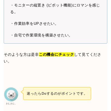
・モニターの縦置き (ピボット機能)にロマンを感じ
る。
・作業効率をUPさせたい。
・自宅で作業環境を構築させたい。
そのような方は是非
この機会にチェック
して見てくださ
い。
迷ったらDoするのがポイントです。
きむきむ。