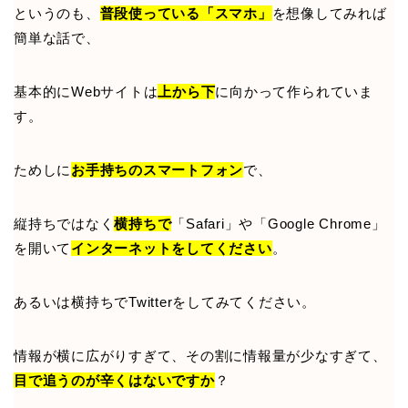
というのも、
普段使っている「スマホ」
を想像してみれば
簡単な話で、
基本的にWebサイトは
上から下
に向かって作られていま
す。
ためしに
お手持ちのスマートフォン
で、
縦持ちではなく
横持ちで
「Safari」や「Google Chrome」
を開いて
インターネットをしてください
。
あるいは横持ちでTwitterをしてみてください。
情報が横に広がりすぎて、その割に情報量が少なすぎて、
目で追うのが辛くはないですか
？