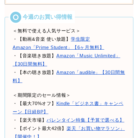
＜無料で使える人気サービス＞
・【動画&音楽 使い放題】
学生限定
Amazon「Prime Student」【6ヶ月無料】
・【音楽聴き放題】
Amazon「Music Unlimited」
【30日間無料】
・【本の聴き放題】
Amazon「audible」【30日間無
料】
＜期間限定のセール情報＞
・【最大70%オフ】
Kindle「ビジネス書」キャンペ
ーン【日経BP】
・【楽天市場】
バレンタイン特集【予算で選べる】
・【ポイント最大42倍】
楽天「お買い物マラソン」
【開催中！】