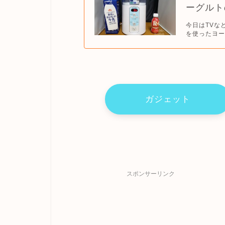
ーグルト
今日はTVな
を使ったヨー
ガジェット
スポンサーリンク