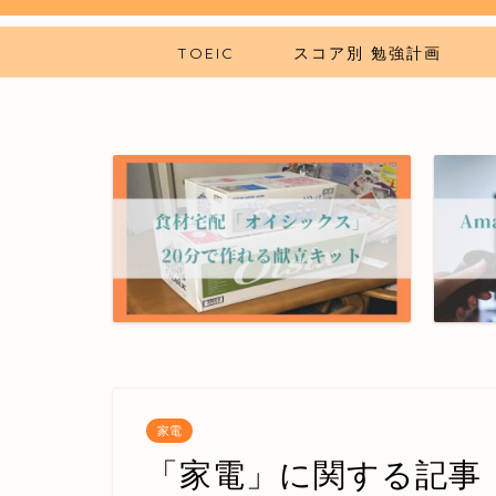
TOEIC
スコア別 勉強計画
家電
「家電」に関する記事