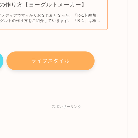
の作り方【ヨーグルトメーカー】
どメディアですっかりおなじみとなった、「R-1乳酸菌」
グルトの作り方をご紹介していきます。 「R-1」は株...
ライフスタイル
スポンサーリンク