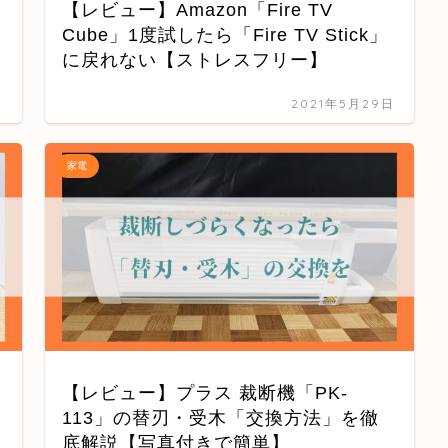
【レビュー】Amazon「Fire TV
Cube」1度試したら「Fire TV Stick」
に戻れない【ストレスフリー】
日
2021年5月29日
家電
【レビュー】プラス 裁断機「PK-
113」の替刃・受木「交換方法」を徹
底解説【写真付きで簡単】