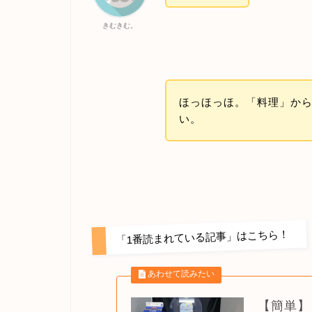
きむきむ。
ほっほっほ。「料理」か
い。
「1番読まれている記事」はこちら！
【簡単】