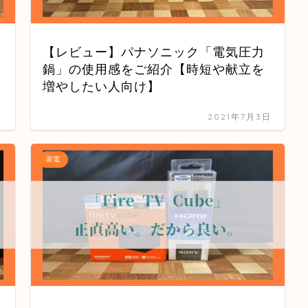
【レビュー】パナソニック「電気圧力
鍋」の使用感をご紹介【時短や献立を
増やしたい人向け】
日
2021年7月3日
家電