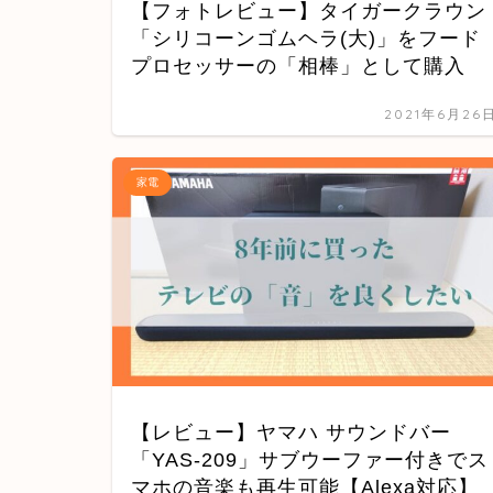
【フォトレビュー】タイガークラウン
「シリコーンゴムヘラ(大)」をフード
プロセッサーの「相棒」として購入
2021年6月26
家電
【レビュー】ヤマハ サウンドバー
「YAS-209」サブウーファー付きでス
マホの音楽も再生可能【Alexa対応】