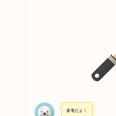
家電だよ！