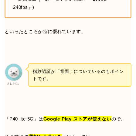
240fps」)
といったところが特に優れています。
指紋認証が「背面」についているのもポイン
トです。
きむきむ。
「P40 lite 5G」は
Google Play ストアが使えない
ので、