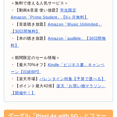
＜無料で使える人気サービス＞
・【動画&音楽 使い放題】
学生限定
Amazon「Prime Student」【6ヶ月無料】
・【音楽聴き放題】
Amazon「Music Unlimited」
【30日間無料】
・【本の聴き放題】
Amazon「audible」【30日間無
料】
＜期間限定のセール情報＞
・【最大70%オフ】
Kindle「ビジネス書」キャンペ
ーン【日経BP】
・【楽天市場】
バレンタイン特集【予算で選べる】
・【ポイント最大42倍】
楽天「お買い物マラソン」
【開催中！】
グーグル「Pixel 4a with 5G」とファー