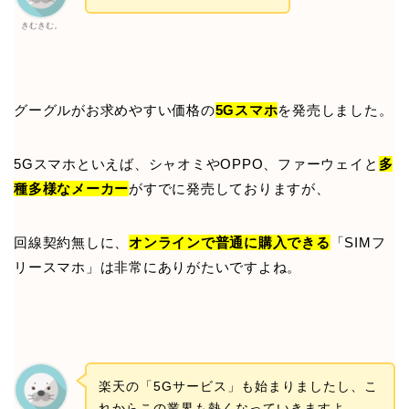
きむきむ。
グーグルがお求めやすい価格の
5Gスマホ
を発売しました。
5Gスマホといえば、シャオミやOPPO、ファーウェイと
多
種多様なメーカー
がすでに発売しておりますが、
回線契約無しに、
オンラインで普通に購入できる
「SIMフ
リースマホ」は非常にありがたいですよね。
楽天の「5Gサービス」も始まりましたし、こ
れからこの業界も熱くなっていきますよ