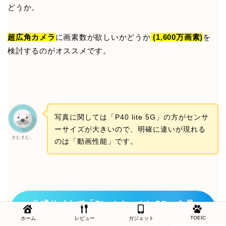
どうか。
超広角カメラ
に画素数が欲しいかどうか
(1,600万画素)
を
検討するのがオススメです。
写真に関しては「P40 lite 5G」の方がセンサ
ーサイズが大きいので、明確に違いが現れる
きむきむ。
のは「動画性能」です。
公式サイトで「Pixel 4a with 5G」を見
る
TOEIC
ホーム
レビュー
ガジェット