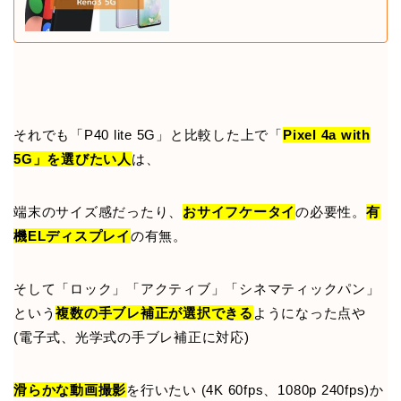
それでも「P40 lite 5G」と比較した上で「
Pixel 4a with
5G」を選びたい人
は、
端末のサイズ感だったり、
おサイフケータイ
の必要性。
有
機ELディスプレイ
の有無。
そして「ロック」「アクティブ」「シネマティックパン」
という
複数の手ブレ補正が選択できる
ようになった点や
(電子式、光学式の手ブレ補正に対応)
滑らかな動画撮影
を行いたい (4K 60fps、1080p 240fps)か