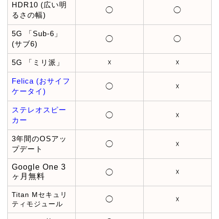
HDR10 (広い明
◯
◯
るさの幅)
5G 「Sub-6」
◯
◯
(サブ6)
5G 「ミリ派」
☓
☓
Felica (おサイフ
◯
☓
ケータイ)
ステレオスピー
◯
☓
カー
3年間のOSアッ
◯
☓
プデート
Google One 3
☓
◯
ヶ月無料
Titan Mセキュリ
◯
☓
ティモジュール