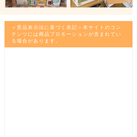
＜景品表示法に基づく表記＞本サイトのコン
テンツには商品プロモーションが含まれてい
る場合があります。