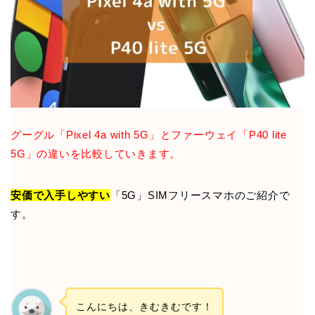
グーグル「Pixel 4a with 5G」とファーウェイ「P40 lite
5G」の違いを比較していきます。
安価で入手しやすい
「5G」SIMフリースマホのご紹介で
す。
こんにちは、きむきむです！