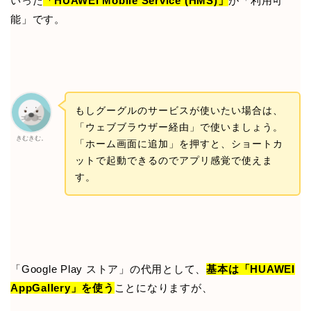
いった
「HUAWEI Mobile Service (HMS)」
が「利用可
能」です。
もしグーグルのサービスが使いたい場合は、
「ウェブブラウザー経由」で使いましょう。
きむきむ。
「ホーム画面に追加」を押すと、ショートカ
ットで起動できるのでアプリ感覚で使えま
す。
「Google Play ストア」の代用として、
基本は「HUAWEI
AppGallery」を使う
ことになりますが、