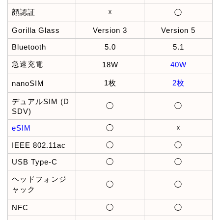
顔認証
☓
◯
Gorilla Glass
Version 3
Version 5
Bluetooth
5.0
5.1
急速充電
18W
40W
1枚
2枚
nanoSIM
デュアルSIM (D
◯
◯
SDV)
eSIM
◯
☓
IEEE 802.11ac
◯
◯
USB Type-C
◯
◯
ヘッドフォンジ
◯
◯
ャック
NFC
◯
◯