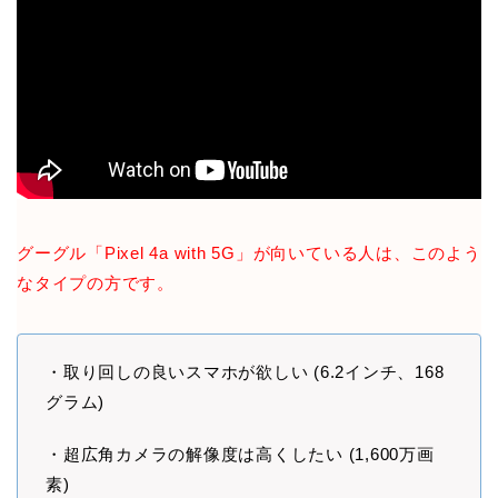
グーグル「Pixel 4a with 5G」が向いている人は、このよう
なタイプの方です。
・取り回しの良いスマホが欲しい (6.2インチ、168
グラム)
・超広角カメラの解像度は高くしたい (1,600万画
素)