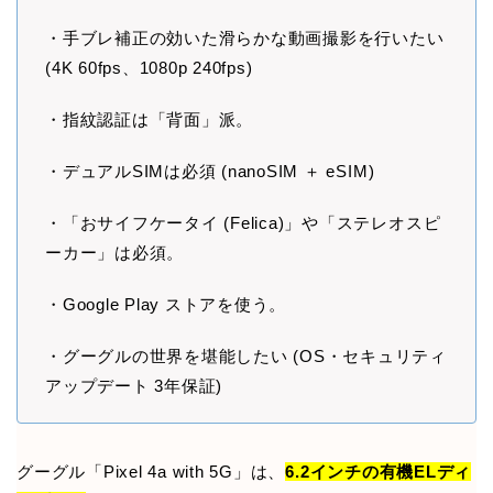
・手ブレ補正の効いた滑らかな動画撮影を行いたい
(4K 60fps、1080p 240fps)
・指紋認証は「背面」派。
・デュアルSIMは必須 (nanoSIM ＋ eSIM)
・「おサイフケータイ (Felica)」や「ステレオスピ
ーカー」は必須。
・Google Play ストアを使う。
・グーグルの世界を堪能したい (OS・セキュリティ
アップデート 3年保証)
グーグル「Pixel 4a with 5G」は、
6.2インチの有機ELディ