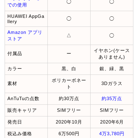
◯
◯
での使用
HUAWEI AppGa
◯
◯
llery
Amazon アプリ
△
◯
ストア
イヤホン(ケース
付属品
ー
ありません)
カラー
黒、白
銀、緑、黒
ポリカーボネー
素材
3Dガラス
ト
AnTuTuの点数
約30万点
約35万点
販売キャリア
SIMフリー
SIMフリー
発売日
2020年10月
2020年6月
税込み価格
6万500円
4万3,780円