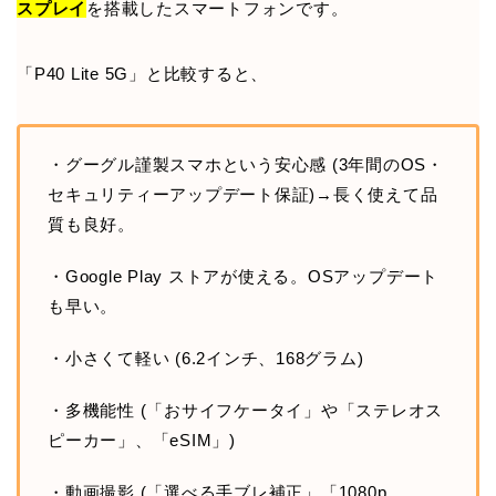
スプレイ
を搭載したスマートフォンです。
「P40 Lite 5G」と比較すると、
・グーグル謹製スマホという安心感 (3年間のOS・
セキュリティーアップデート保証)→長く使えて品
質も良好。
・Google Play ストアが使える。OSアップデート
も早い。
・小さくて軽い (6.2インチ、168グラム)
・多機能性 (「おサイフケータイ」や「ステレオス
ピーカー」、「eSIM」)
・動画撮影 (「選べる手ブレ補正」「1080p