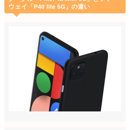
ウェイ「P40 lite 5G」の違い