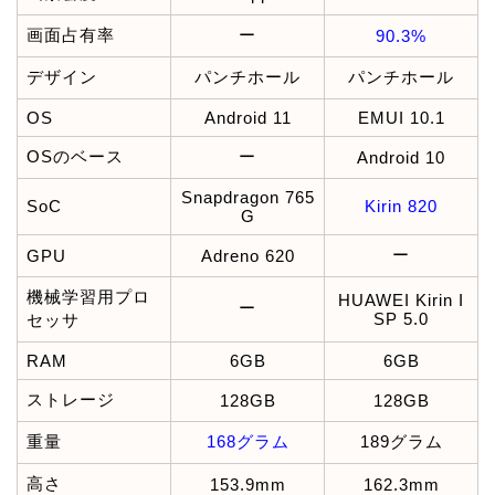
画面占有率
ー
90.3%
デザイン
パンチホール
パンチホール
OS
Android 11
EMUI 10.1
OSのベース
ー
Android 10
Snapdragon 765
SoC
Kirin 820
G
ー
GPU
Adreno 620
機械学習用プロ
HUAWEI Kirin I
ー
SP 5.0
セッサ
RAM
6GB
6GB
ストレージ
128GB
128GB
重量
168グラム
189グラム
高さ
153.9mm
162.3mm