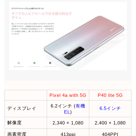
Pixel 4a with 5G
P40 lite 5G
6.2インチ (
有機
ディスプレイ
6.5インチ
EL
)
解像度
2,340 × 1,080
2,400 × 1,080
画素密度
413ppi
404PPI