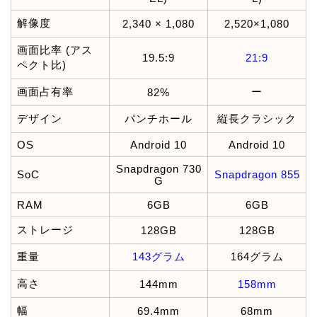
解像度
2,340 × 1,080
2,520×1,080
画面比率 (アス
19.5:9
21:9
ペクト比)
画面占有率
ー
82%
デザイン
パンチホール
縦長クラシック
OS
Android 10
Android 10
Snapdragon 730
SoC
Snapdragon 855
G
RAM
6GB
6GB
ストレージ
128GB
128GB
重量
143グラム
164グラム
高さ
144mm
158mm
幅
69.4mm
68mm