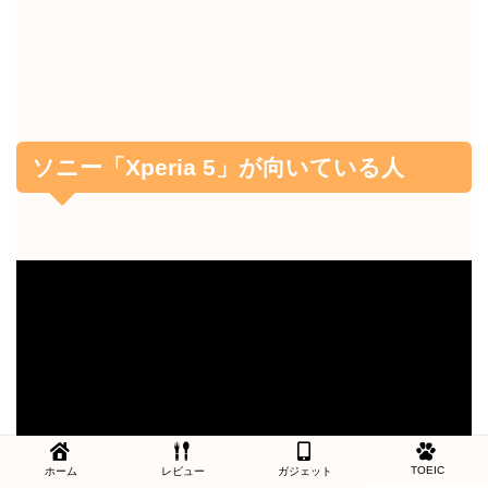
ソニー「Xperia 5」が向いている人
TOEIC
ホーム
レビュー
ガジェット