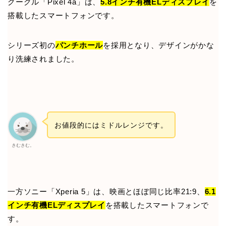
グーグル「Pixel 4a」は、
5.8インチ有機ELディスプレイ
を
搭載したスマートフォンです。
シリーズ初の
パンチホール
を採用となり、デザインがかな
り洗練されました。
お値段的にはミドルレンジです。
きむきむ。
一方ソニー「Xperia 5」は、映画とほぼ同じ比率21:9、
6.1
インチ有機ELディスプレイ
を搭載したスマートフォンで
す。