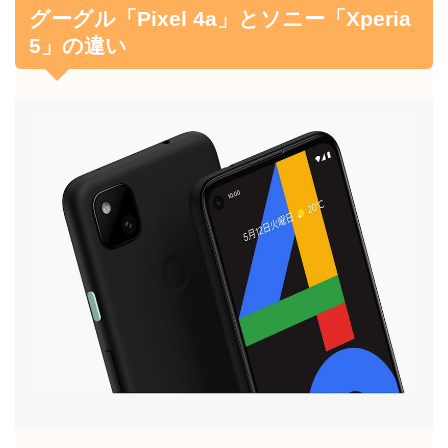
グーグル「Pixel 4a」とソニー「Xperia
5」の違い