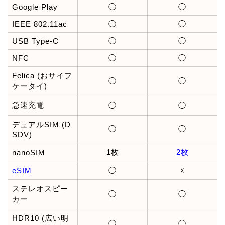
Google Play
◯
◯
IEEE 802.11ac
◯
◯
USB Type-C
◯
◯
NFC
◯
◯
Felica (おサイフ
◯
◯
ケータイ)
急速充電
◯
◯
デュアルSIM (D
◯
◯
SDV)
1枚
2枚
nanoSIM
eSIM
◯
☓
ステレオスピー
◯
◯
カー
HDR10 (広い明
◯
◯