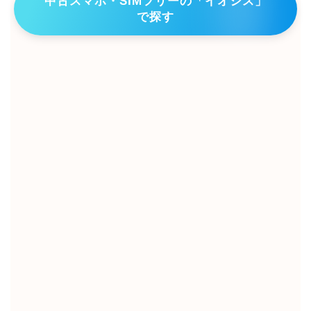
中古スマホ・SIMフリーの「イオシス」
で探す