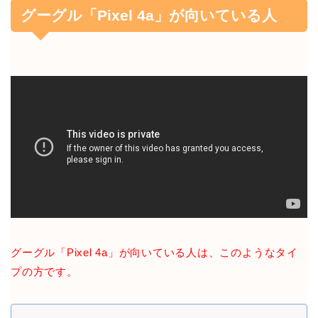
グーグル「Pixel 4a」が向いている人
グーグル「Pixel 4a」が向いている人は、このようなタイ
プの方です。