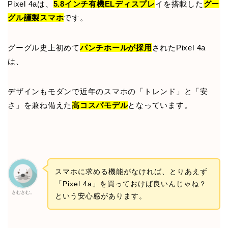
Pixel 4aは、
5.8インチ有機ELディスプレ
イを搭載した
グー
グル謹製スマホ
です。
グーグル史上初めて
パンチホールが採用
されたPixel 4a
は、
デザインもモダンで近年のスマホの「トレンド」と「安
さ」を兼ね備えた
高コスパモデル
となっています。
スマホに求める機能がなければ、とりあえず
「Pixel 4a」を買っておけば良いんじゃね？
きむきむ。
という安心感があります。