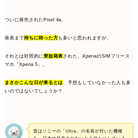
ついに発売されたPixel 4a。
発表まで
待ちに待った方
も多いと思われますが、
それとは対照的に
突如発表
された、XperiaのSIMフリース
マホ「Xperia 5」。
まさかこんな日が来るとは
、予想もしていなかった人も多
いのではないでしょうか？
昔はソニーの「Ultra」の名前が付いた機種