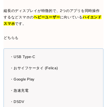
縦長のディスプレイが特徴的で、2つのアプリを同時操作
するなどスマホの
ヘビーユーザー
に向いている
ハイエンド
スマホ
です。
どちらも
・USB Type-C
・おサイフケータイ (Felica)
・Google Play
・急速充電
・DSDV