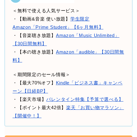
＜無料で使える人気サービス＞
・【動画&音楽 使い放題】
学生限定
Amazon「Prime Student」【6ヶ月無料】
・【音楽聴き放題】
Amazon「Music Unlimited」
【30日間無料】
・【本の聴き放題】
Amazon「audible」【30日間無
料】
＜期間限定のセール情報＞
・【最大70%オフ】
Kindle「ビジネス書」キャンペ
ーン【日経BP】
・【楽天市場】
バレンタイン特集【予算で選べる】
・【ポイント最大42倍】
楽天「お買い物マラソン」
【開催中！】