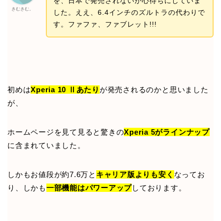
を、日本で発売されないか心待ちにしていま
きむきむ。
した。ええ、6.4インチのズルトラの代わりで
す。ファファ、ファブレット!!!
初めは
Xperia 10 Ⅱあたり
が発売されるのかと思いました
が、
ホームページを見て見ると驚きの
Xperia 5がラインナップ
に含まれていました。
しかもお値段が約7.6万と
キャリア版よりも安く
なってお
り、しかも
一部機能はパワーアップ
しております。