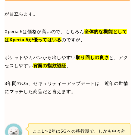
が目立ちます。
Xperia 5は価格が高いので、もちろん
全体的な機能として
はXperia 5が優ってはいる
のですが、
ポケットやカバンから出しやすい
取り回しの良さ
と、アク
セスしやすい
背面の指紋認証
、
3年間のOS、セキュリティーアップデートは、近年の世情
にマッチした商品だと言えます。
ここ1〜2年は5Gへの移行期で、しかも中々外