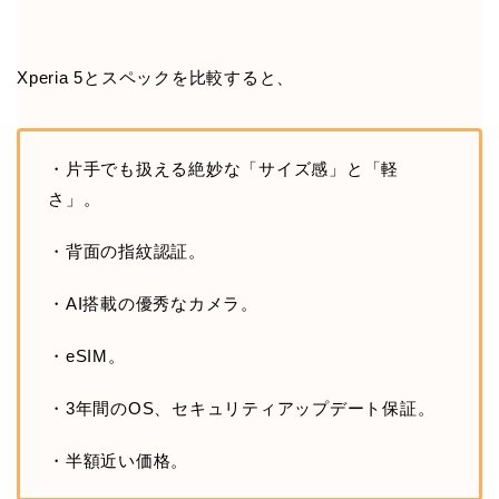
Xperia 5とスペックを比較すると、
・片手でも扱える絶妙な「サイズ感」と「軽
さ」。
・背面の指紋認証。
・AI搭載の優秀なカメラ。
・eSIM。
・3年間のOS、セキュリティアップデート保証。
・半額近い価格。