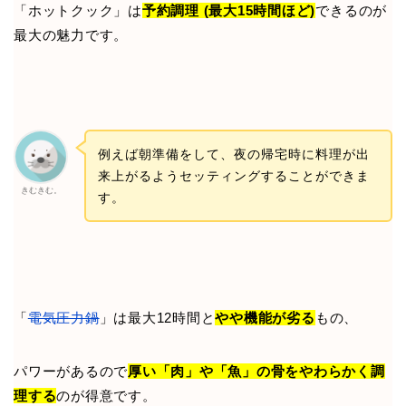
「ホットクック」は
予約調理 (最大15時間ほど)
できるのが
最大の魅力です。
例えば朝準備をして、夜の帰宅時に料理が出
来上がるようセッティングすることができま
きむきむ。
す。
「
電気圧力鍋
」は最大12時間と
やや機能が劣る
もの、
パワーがあるので
厚い「肉」や「魚」の骨をやわらかく調
理する
のが得意です。