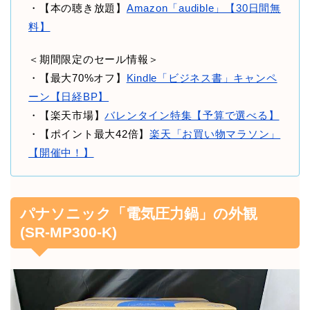
・【本の聴き放題】
Amazon「audible」【30日間無
料】
＜期間限定のセール情報＞
・【最大70%オフ】
Kindle「ビジネス書」キャンペ
ーン【日経BP】
・【楽天市場】
バレンタイン特集【予算で選べる】
・【ポイント最大42倍】
楽天「お買い物マラソン」
【開催中！】
パナソニック「電気圧力鍋」の外観
(
SR-MP300-K
)