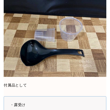
付属品として
・露受け