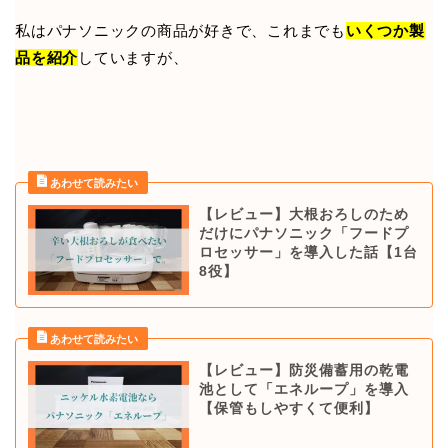
私はパナソニックの商品が好きで、これまでも
いくつか製
品を紹介
していますが、
【レビュー】大根おろしのため
だけにパナソニック「フードプ
ロセッサー」を導入した話【1台
8役】
【レビュー】防災備蓄用の乾電
池として「エネループ」を導入
【保管もしやすくて便利】