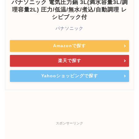
パナソニック 電気圧力鍋 3L(満水容量3L/調
理容量2L) 圧力/低温/無水/煮込/自動調理 レ
シピブック付
パナソニック
Amazonで探す
楽天で探す
Yahooショッピングで探す
スポンサーリンク