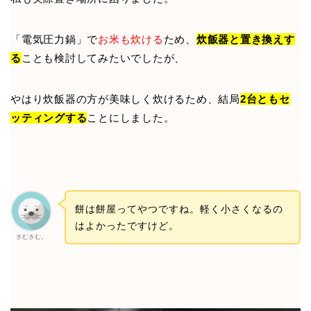
「電気圧力鍋」で
お米も炊ける
ため、
炊飯器と置き換えす
る
ことも検討してみたいでしたが、
やはり炊飯器の方が美味しく炊けるため、結局
2台ともセ
ッティングする
ことにしました。
餅は餅屋ってやつですね。軽く小さくなるの
はよかったですけど。
きむきむ。