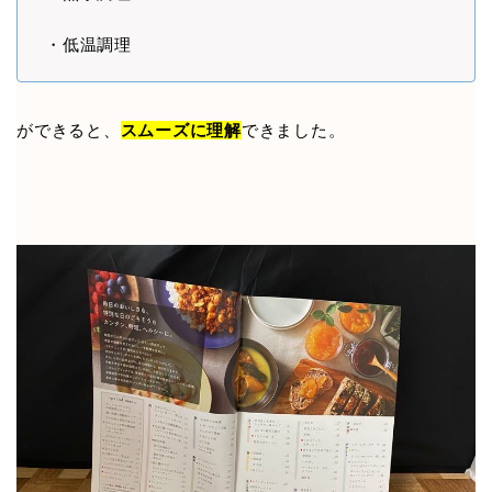
・低温調理
ができると、
スムーズに理解
できました。