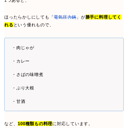
1つあると、
ほったらかしにしても「
電気圧力鍋
」が
勝手に料理してく
れる
という優れもので、
・肉じゃが
・カレー
・さばの味噌煮
・ぶり大根
・甘酒
など、
100種類もの料理
に対応しています。