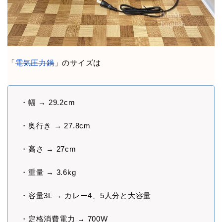
「
電気圧力鍋
」のサイズは
・幅 → 29.2cm
・奥行き → 27.8cm
・高さ → 27cm
・重量 → 3.6kg
・容量3L → カレー4、5人分と大容量
・定格消費電力 → 700W