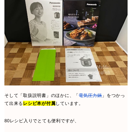
そして「取扱説明書」のほかに、「
電気圧力鍋
」をつかっ
て出来る
レシピ本が付属
しています。
80レシピ入りでとても便利ですが、