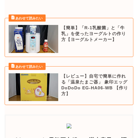
【簡単】「R-1乳酸菌」と「牛
乳」を使ったヨーグルトの作り
方【ヨーグルトメーカー】
【レビュー】自宅で簡単に作れ
る「温泉たまご器」 象印エッグ
DoDoDo EG-HA06-WB 【作り
方】