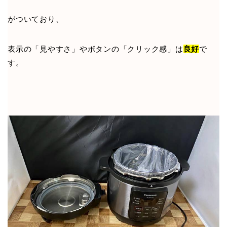
がついており、
表示の「見やすさ」やボタンの「クリック感」は
良好
で
す。