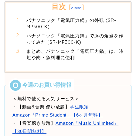
目次
[
]
close
パナソニック「電気圧力鍋」の外観 (SR-
MP300-K)
パナソニック「電気圧力鍋」で豚の角煮を作
ってみた (SR-MP300-K)
まとめ、パナソニック「電気圧力鍋」は、時
短や肉・魚料理に便利
＜無料で使える人気サービス＞
・【動画&音楽 使い放題】
学生限定
Amazon「Prime Student」【6ヶ月無料】
・【音楽聴き放題】
Amazon「Music Unlimited」
【30日間無料】