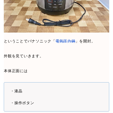
ということでパナソニック「
電気圧力鍋
」を開封。
外観を見ていきます。
本体正面には
・液晶
・操作ボタン