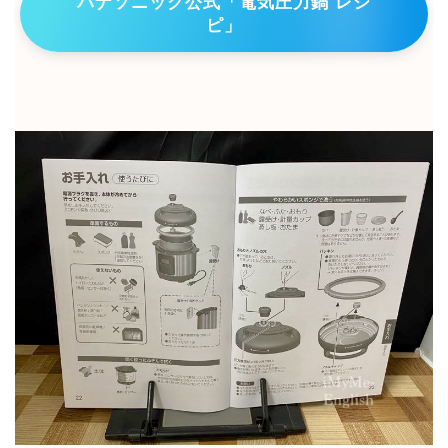
パナソニック公式「電気圧力鍋 レシ
ピ」