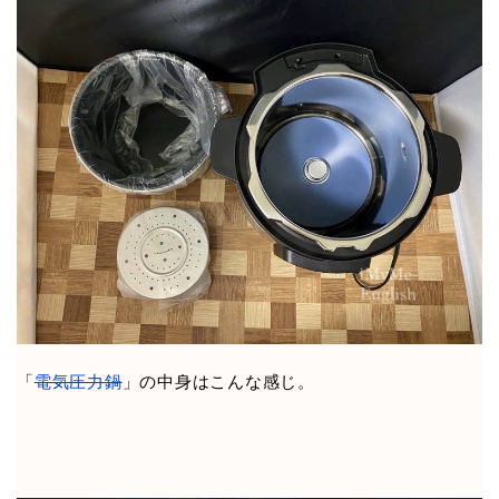
「
電気圧力鍋
」の中身はこんな感じ。