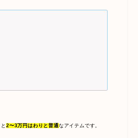
うと
2〜3万円はわりと普通
なアイテムです。