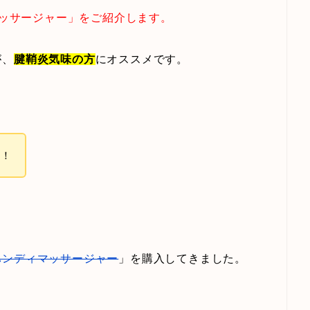
マッサージャー」をご紹介します。
が、
腱鞘炎気味の方
にオススメです。
す！
ハンディマッサージャー
」を購入してきました。