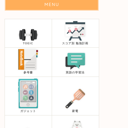
MENU
TOEIC
スコア別 勉強計画
参考書
英語の学習法
ガジェット
家電