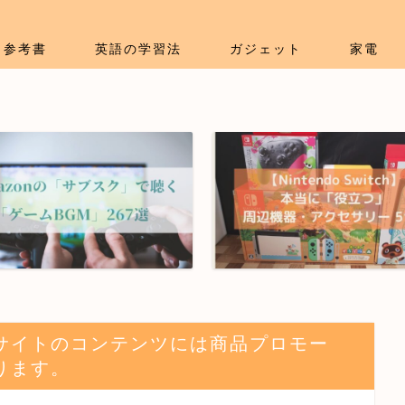
参考書
英語の学習法
ガジェット
家電
サイトのコンテンツには商品プロモー
ります。