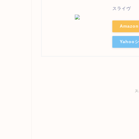
スライヴ
Amazo
Yaho
ス