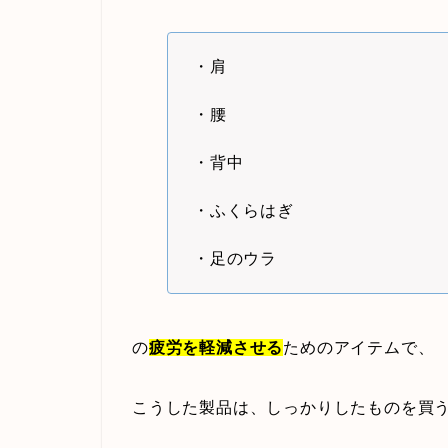
・肩
・腰
・背中
・ふくらはぎ
・足のウラ
の
疲労を軽減させる
ためのアイテムで、
こうした製品は、しっかりしたものを買