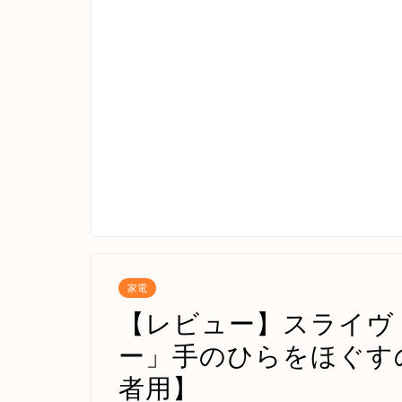
家電
【レビュー】スライヴ
ー」手のひらをほぐす
者用】