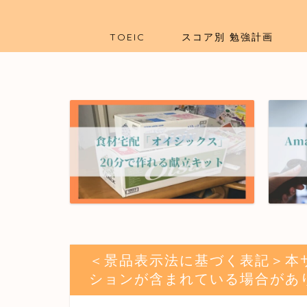
TOEIC
スコア別 勉強計画
＜景品表示法に基づく表記＞本
ションが含まれている場合があ