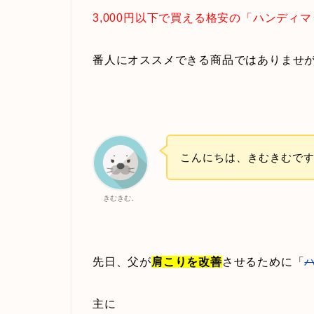
3,000円以下で買える格安の「ハンディ
番人にオススメできる商品ではありませ
こんにちは、きむきむで
きむきむ。
先日、父が
肩こりを改善
させるために「
主に