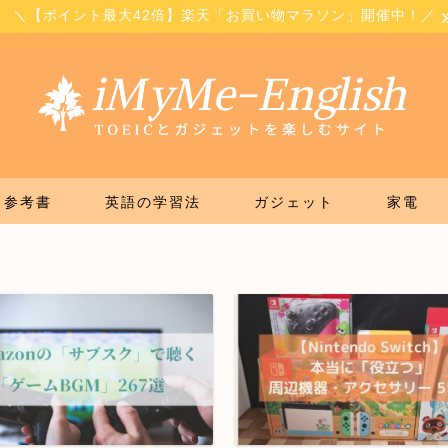
＼【ポイント最大42倍】楽天「お買い物マラソン」開催中！／
参考書
英語の学習法
ガジェット
家電