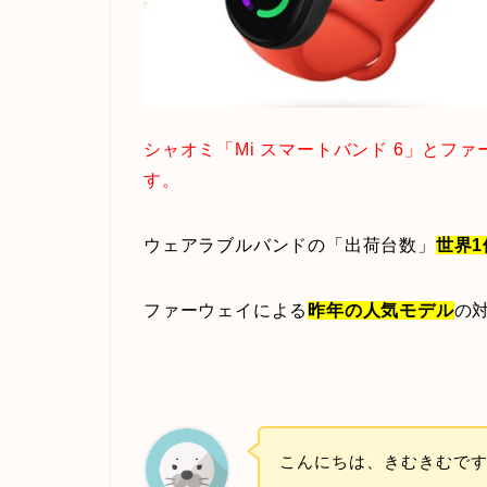
シャオミ「Mi スマートバンド 6」とファ
す。
ウェアラブルバンドの「出荷台数」
世界1
ファーウェイによる
昨年の人気モデル
の
こんにちは、きむきむで