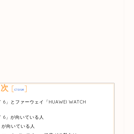
目次
[
]
close
 6」とファーウェイ「HUAWEI WATCH
ド 6」が向いている人
T」が向いている人