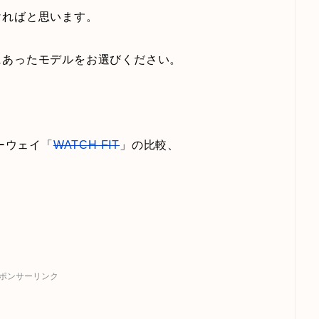
ければと思います。
にあったモデルをお選びください。
ーウェイ「
WATCH FIT
」の比較、
ポンサーリンク