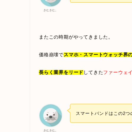
きむきむ。
またこの時期がやってきました。
価格崩壊で
スマホ・スマートウォッチ界
長らく業界をリード
してきた
ファーウェ
スマートバンドはこの2つ
きむきむ。