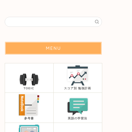
MENU
TOEIC
スコア別 勉強計画
参考書
英語の学習法