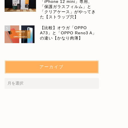
「iPhone 12 mini」専用、
「保護ガラスフィルム」と
「クリアケース」がやってき
た【ストラップ穴】
【比較】オウガ「OPPO
5
A73」と「OPPO Reno3 A」
の違い【かなり肉薄】
アーカイブ