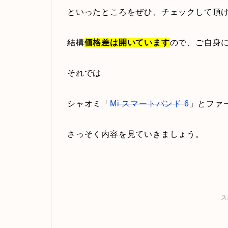
といったところをぜひ、チェックして頂
結構
価格差は開いています
ので、ご自身
それでは
シャオミ「
Mi スマートバンド 6
」とファ
さっそく内容を見ていきましょう。
ス