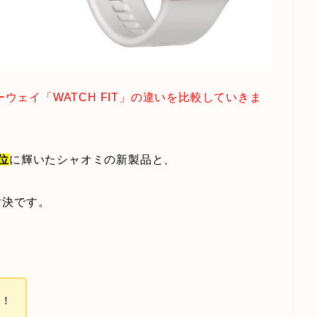
ーウェイ「WATCH FIT」の違いを比較していきま
位
に輝いたシャオミの新製品と、
対決です。
す！