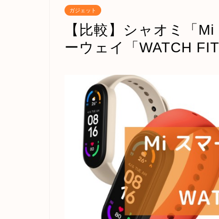
ガジェット
【比較】シャオミ「Mi
ーウェイ「WATCH F