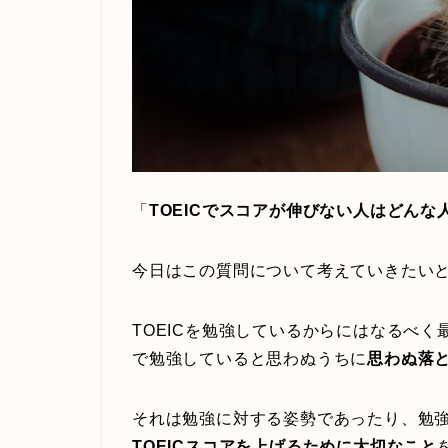
「
TOEICでスコアが伸びない人はどんな
今日はこの質問について考えていきたい
TOEICを勉強しているからにはなるべ
で勉強していると思わぬうちに
思わぬ落
それは勉強に対する姿勢であったり、勉
TOEICスコアを上げるために大切なこと