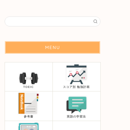
MENU
TOEIC
スコア別 勉強計画
参考書
英語の学習法