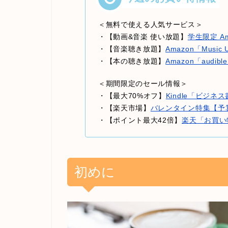
＜無料で使える人気サービス＞
・【動画&音楽 使い放題】
学生限定 Am
・【音楽聴き放題】
Amazon「Music
・【本の聴き放題】
Amazon「audi
＜期間限定のセール情報＞
・【最大70%オフ】
Kindle「ビジ
・【楽天市場】
バレンタイン特集【予
・【ポイント最大42倍】
楽天「お買い
初めに