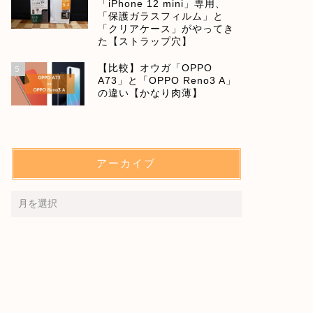
「iPhone 12 mini」専用、
「保護ガラスフィルム」と
「クリアケース」がやってき
た【ストラップ穴】
【比較】オウガ「OPPO
5
A73」と「OPPO Reno3 A」
の違い【かなり肉薄】
アーカイブ