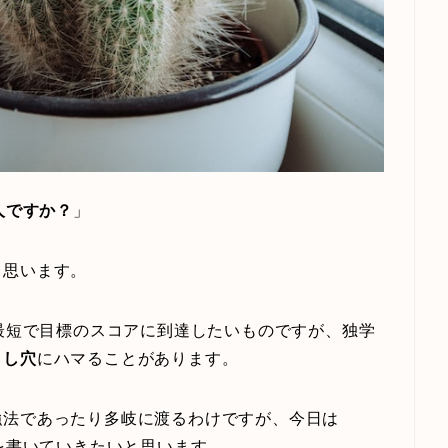
人ですか？
」
と思います。
く最短で目標のスコアに到達したいものですが、独学
とし穴
にハマることがあります。
強法であったり多岐に渡るわけですが、今日は
を書いていきたいと思います。