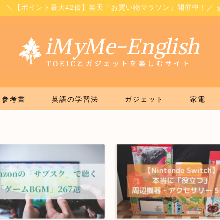
＼【ポイント最大42倍】楽天「お買い物マラソン」開催中！／
参考書
英語の学習法
ガジェット
家電