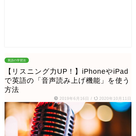
英語の学習法
【リスニング力UP！】iPhoneやiPad
で英語の「音声読み上げ機能」を使う
方法
2019年6月16日
/
2020年10月11日