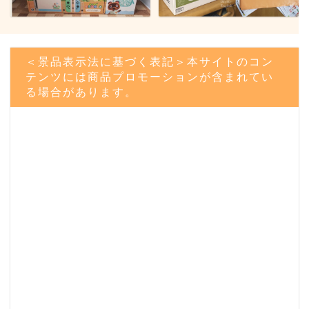
＜景品表示法に基づく表記＞本サイトのコン
テンツには商品プロモーションが含まれてい
る場合があります。