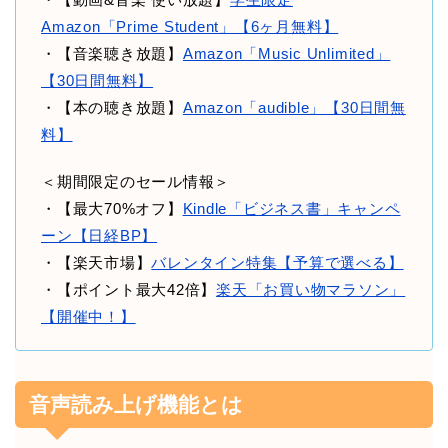
Amazon「Prime Student」【6ヶ月無料】
・【音楽聴き放題】
Amazon「Music Unlimited」
【30日間無料】
・【本の聴き放題】
Amazon「audible」【30日間無
料】
＜期間限定のセール情報＞
・【最大70%オフ】
Kindle「ビジネス書」キャンペ
ーン【日経BP】
・【楽天市場】
バレンタイン特集【予算で選べる】
・【ポイント最大42倍】
楽天「お買い物マラソン」
【開催中！】
音声読み上げ機能とは