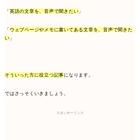
「
英語の文章を、音声で聞きたい
」
「
ウェブページやメモに書いてある文章を、音声で聞きた
い
」
そういった方に役立つ記事
になります。
ではさっそくいきましょう。
スポンサーリンク