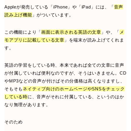
Appleが発売している「iPhone」や「iPad」には、「
音声
読み上げ機能
」がついています。
この機能により「
画面に表示される英語の文章
」や、「
メ
モアプリに記載している文章
」を端末が読み上げてくれま
す。
英語の学習をしている時、本来であれば全ての文章に音声
が付属していれば便利なのですが、そうはいきません。CD
やMP3などの音声が付けばその分価格は高くなりますし、
そもそも
ネイティブ向けのホームページやSNSをチェック
している時
に、音声がそれに付属している、というのはか
なり無理があります。
そのため