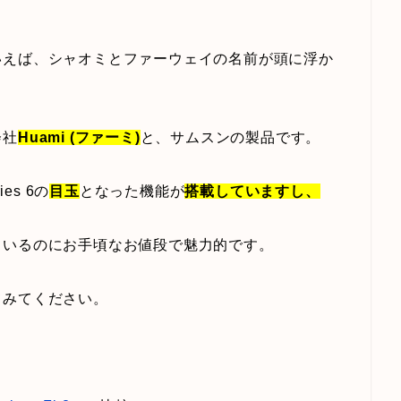
いえば、シャオミとファーウェイの名前が頭に浮か
会社
Huami (ファーミ)
と、サムスンの製品です。
ies 6の
目玉
となった機能が
搭載していますし、
ているのにお手頃なお値段で魅力的です。
てみてください。