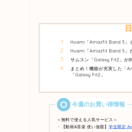
Huami「Amazfit Band 
Huami「Amazfit Band
サムスン「Galaxy Fit2」
まとめ！機能が充実した「Ama
「Galaxy Fit2」
＜無料で使える人気サービス＞
・【動画&音楽 使い放題】
学生限定 Am