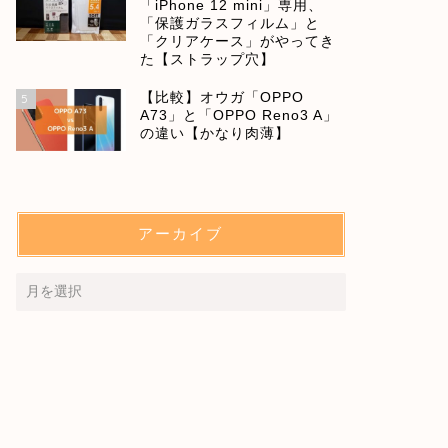
「iPhone 12 mini」専用、
「保護ガラスフィルム」と
「クリアケース」がやってき
た【ストラップ穴】
【比較】オウガ「OPPO
5
A73」と「OPPO Reno3 A」
の違い【かなり肉薄】
アーカイブ