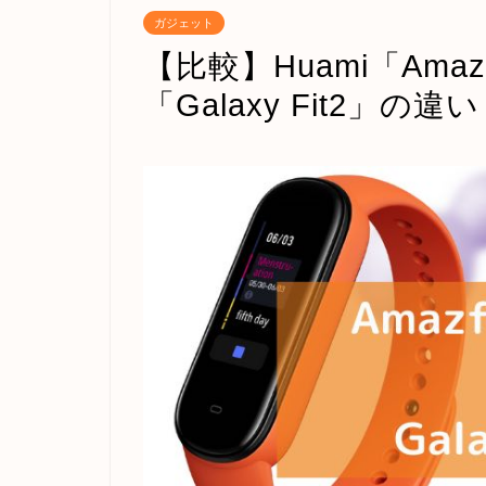
ガジェット
【比較】Huami「Amazf
「Galaxy Fit2」