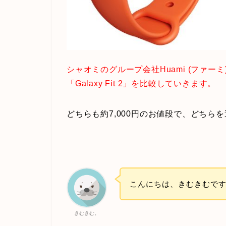
シャオミのグループ会社Huami (ファーミ)
「Galaxy Fit 2」を比較していきます。
どちらも約7,000円のお値段で、どちら
こんにちは、きむきむで
きむきむ。