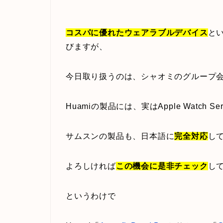
コスパに優れたウェアラブルデバイス
と
びますが、
今日取り扱うのは、シャオミのグループ
Huamiの製品には、実はApple Watch Ser
サムスンの製品も、日本語に
完全対応
し
よろしければ
この機会に是非チェック
し
というわけで