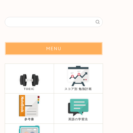
MENU
TOEIC
スコア別 勉強計画
参考書
英語の学習法