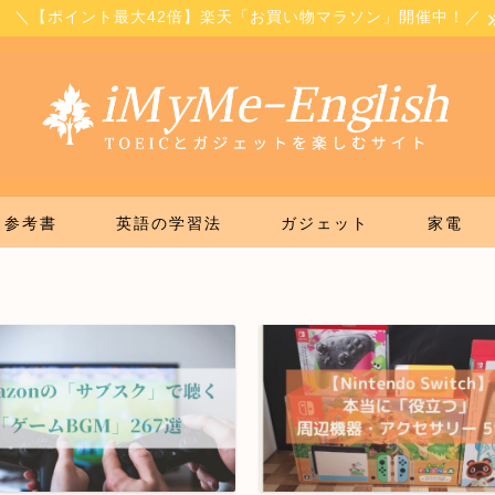
＼【ポイント最大42倍】楽天「お買い物マラソン」開催中！／
参考書
英語の学習法
ガジェット
家電