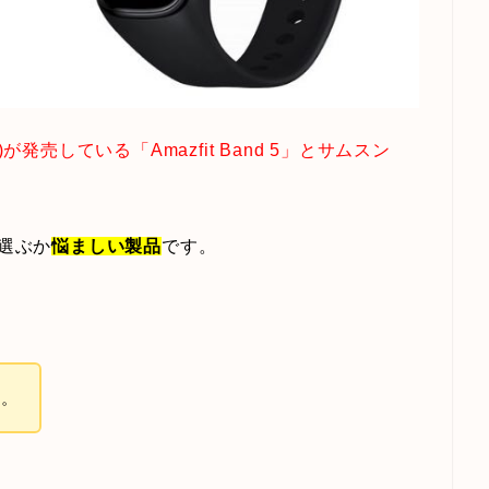
が発売している「Amazfit Band 5」とサムスン
を選ぶか
悩ましい製品
です。
す。