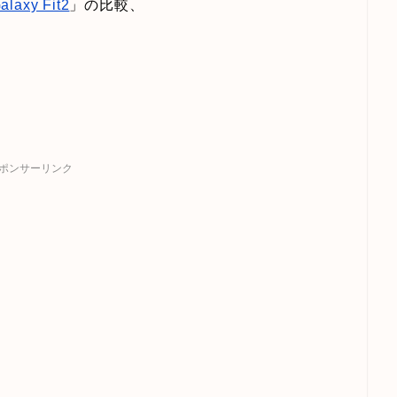
alaxy Fit2
」の比較、
ポンサーリンク