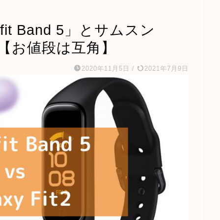
it Band 5」とサムスン
の違い【お値段は互角】
2020年11月5日
/
2021年7月9日