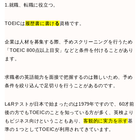
1.就職、転職に役立つ。
TOEICは
履歴書に書け
る
資格です。
企業は人材を募集する際、予めスクリーニングを行うため
「TOEIC 800点以上目安」などと条件を付けることがあり
ます。
求職者の英語能力を面接で把握するのは難しいため、予め
条件を絞り込んで足切りを行うことがあるのです。
L&Rテストが日本で始まったのは1979年ですので、60才前
後の方でもTOEICのことを知っている方が多く、英検より
もビジネス向けということもあり、
客観的に実力を示す
基
準の１つとしてTOEICが利用されてきています。