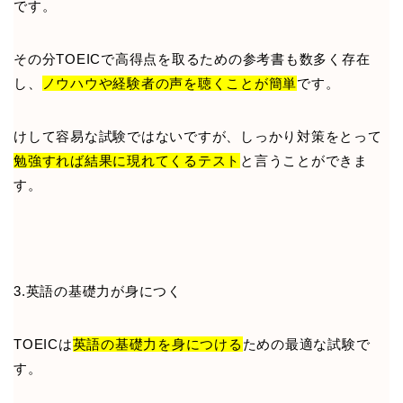
です。
その分TOEICで高得点を取るための参考書も数多く存在
し、
ノウハウや経験者の声を聴くことが簡単
です。
けして容易な試験ではないですが、しっかり対策をとって
勉強すれば結果に現れてくるテスト
と言うことができま
す。
3.英語の基礎力が身につく
TOEICは
英語の基礎力を身につける
ための最適な試験で
す。