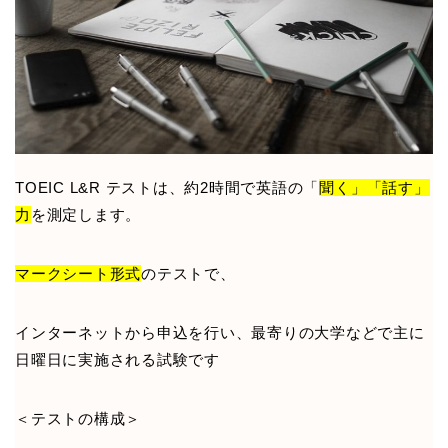
TOEIC L&R テストは、約2時間で英語の「
聞く」「話す」
力
を測定します。
マークシート形式
のテストで、
インターネットから申込を行い、最寄りの大学などで主に
日曜日に実施される試験です
＜テストの構成＞