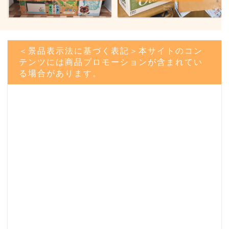
＜景品表示法に基づく表記＞本サイトのコン
テンツには商品プロモーションが含まれてい
る場合があります。