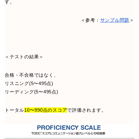
す。
＜参考：
サンプル問題
＞
＜テストの結果＞
合格・不合格ではなく、
リスニング(5〜495点)
リーディング(5〜495点)
トータル
10〜990点のスコア
で評価されます。