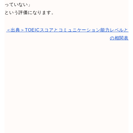
っていない」
という評価になります。
＜出典＞TOEICスコアとコミュニケーション能力レベルと
の相関表