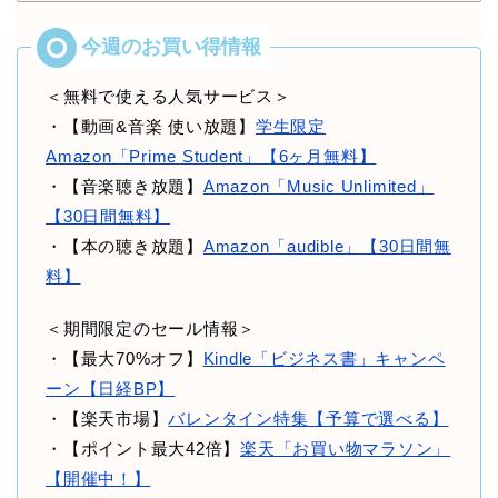
＜無料で使える人気サービス＞
・【動画&音楽 使い放題】
学生限定
Amazon「Prime Student」【6ヶ月無料】
・【音楽聴き放題】
Amazon「Music Unlimited」
【30日間無料】
・【本の聴き放題】
Amazon「audible」【30日間無
料】
＜期間限定のセール情報＞
・【最大70%オフ】
Kindle「ビジネス書」キャンペ
ーン【日経BP】
・【楽天市場】
バレンタイン特集【予算で選べる】
・【ポイント最大42倍】
楽天「お買い物マラソン」
【開催中！】