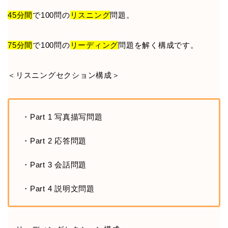
45分間
で100問の
リスニング
問題。
75分間
で100問の
リーディング
問題を解く構成です。
＜リスニングセクション構成＞
・Part 1 写真描写問題
・Part 2 応答問題
・Part 3 会話問題
・Part 4 説明文問題