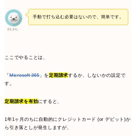
手動で打ち込む必要はないので、簡単です。
きむきむ。
ここでやることは、
「
Microsoft 365
」を
定期請求
するか、しないかの設定で
す。
定期請求を有効
にすると、
1年1ヶ月のちに自動的にクレジットカード (or デビット)か
ら引き落としが発生しますが、