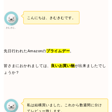
こんにちは、きむきむです。
きむきむ。
先日行われたAmazonの
プライムデー
。
皆さまにおかれましては、
良いお買い物
が出来ましたでし
ょうか？
私は結構買いました。これから数週間に分け
てレビュー致します。