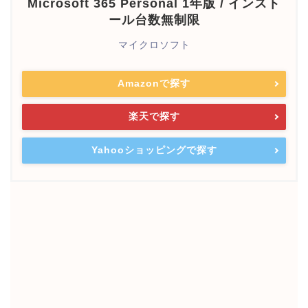
Microsoft 365 Personal 1年版 / インスト
ール台数無制限
マイクロソフト
Amazonで探す
楽天で探す
Yahooショッピングで探す