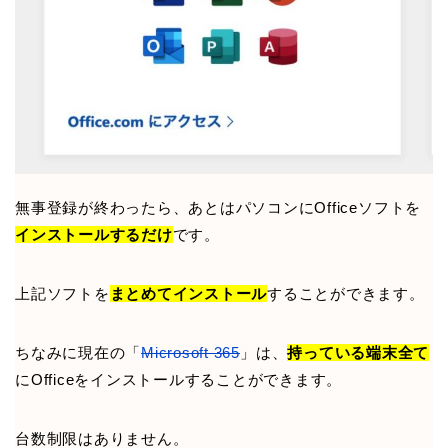
無事登録が終わったら、あとはパソコンにOfficeソフトを
インストールするだけ
です。
上記ソフトを
まとめてインストール
することができます。
ちなみに現在の「
Microsoft 365
」は、
持っている端末全て
にOfficeをインストールすることができます。
台数制限はありません。