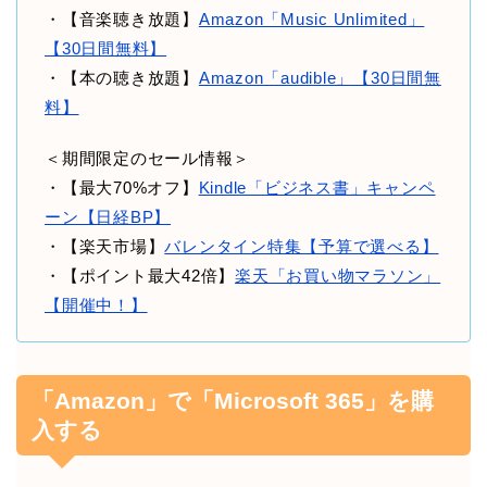
・【音楽聴き放題】
Amazon「Music Unlimited」
【30日間無料】
・【本の聴き放題】
Amazon「audible」【30日間無
料】
＜期間限定のセール情報＞
・【最大70%オフ】
Kindle「ビジネス書」キャンペ
ーン【日経BP】
・【楽天市場】
バレンタイン特集【予算で選べる】
・【ポイント最大42倍】
楽天「お買い物マラソン」
【開催中！】
「Amazon」で「Microsoft 365」を購
入する