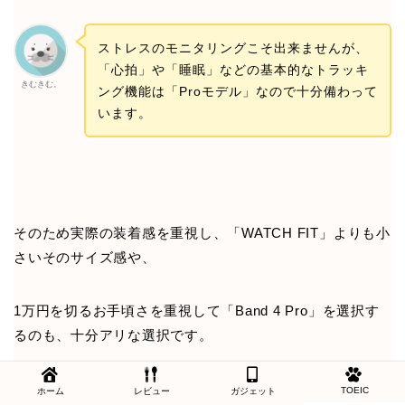
ストレスのモニタリングこそ出来ませんが、
「心拍」や「睡眠」などの基本的なトラッキ
きむきむ。
ング機能は「Proモデル」なので十分備わって
います。
そのため実際の装着感を重視し、「WATCH FIT」よりも小
さいそのサイズ感や、
1万円を切るお手頃さを重視して「Band 4 Pro」を選択す
るのも、十分アリな選択です。
TOEIC
ホーム
レビュー
ガジェット