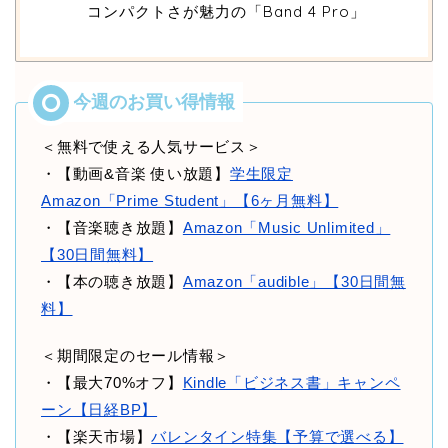
コンパクトさが魅力の「Band 4 Pro」
＜無料で使える人気サービス＞
・【動画&音楽 使い放題】
学生限定
Amazon「Prime Student」【6ヶ月無料】
・【音楽聴き放題】
Amazon「Music Unlimited」
【30日間無料】
・【本の聴き放題】
Amazon「audible」【30日間無
料】
＜期間限定のセール情報＞
・【最大70%オフ】
Kindle「ビジネス書」キャンペ
ーン【日経BP】
・【楽天市場】
バレンタイン特集【予算で選べる】