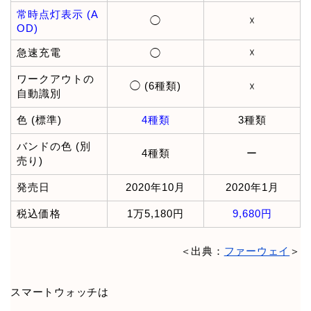
常時点灯表示 (A
◯
☓
OD)
急速充電
☓
◯
ワークアウトの
◯ (6種類)
☓
自動識別
色 (標準)
4種類
3種類
バンドの色 (別
4種類
ー
売り)
発売日
2020年10月
2020年1月
税込価格
1万5,180円
9,680円
＜出典：
ファーウェイ
＞
スマートウォッチは