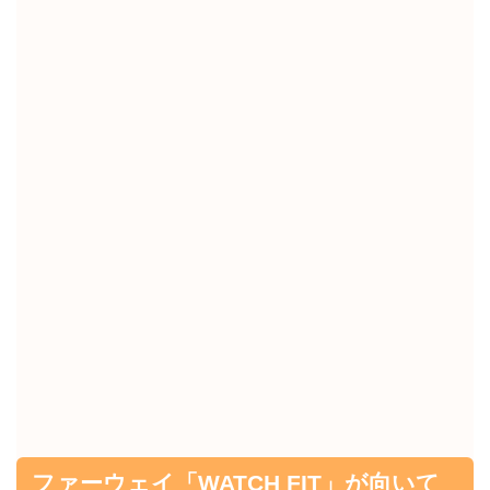
ファーウェイ「WATCH FIT」が向いて