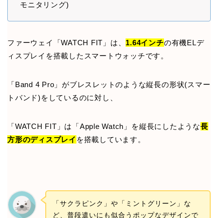
モニタリング)
ファーウェイ「WATCH FIT」は、
1.64インチ
の有機ELデ
ィスプレイを搭載したスマートウォッチです。
「Band 4 Pro」がブレスレットのような縦長の形状(スマー
トバンド)をしているのに対し、
「WATCH FIT」は「Apple Watch」を縦長にしたような
長
方形のディスプレイ
を搭載しています。
「サクラピンク」や「ミントグリーン」な
ど、普段遣いにも似合うポップなデザインで