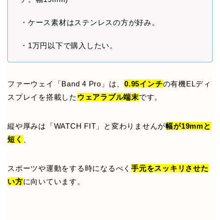
・ケース素材はステンレスの方が好み。
・1万円以下で購入したい。
ファーウェイ「Band 4 Pro」は、
0.95インチ
の有機ELディ
スプレイを搭載した
ウェアラブル端末
です。
縦や厚みは「WATCH FIT」と変わりませんが
幅が19mmと
短く
、
スポーツや運動をする時になるべく
手元をスッキリさせた
い方
に向いています。