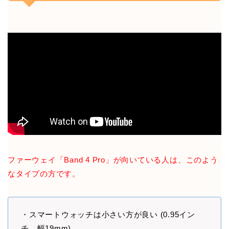
ファーウェイ「Band 4 Pro」が向いている人は、このよう
なタイプの方です。
・スマートウォッチは小さい方が良い (0.95イン
チ。幅19mm)