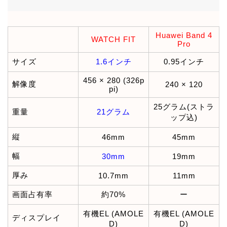
Huawei Band 4
WATCH FIT
Pro
サイズ
1.6インチ
0.95インチ
456 × 280 (326p
解像度
240 × 120
pi)
25グラム(ストラ
重量
21グラム
ップ込)
縦
46mm
45mm
幅
30mm
19mm
厚み
10.7mm
11mm
画面占有率
約70%
ー
有機EL (AMOLE
有機EL (AMOLE
ディスプレイ
D)
D)