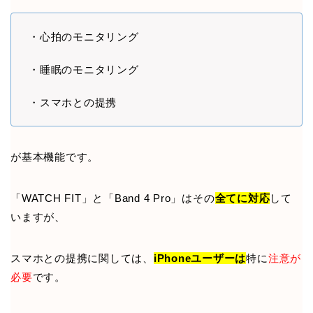
・心拍のモニタリング
・睡眠のモニタリング
・スマホとの提携
が基本機能です。
「WATCH FIT」と「Band 4 Pro」はその
全てに対応
して
いますが、
スマホとの提携に関しては、
iPhoneユーザーは
特に
注意が
必要
です。