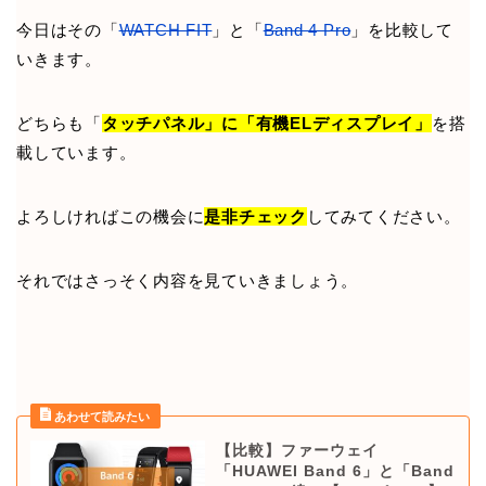
今日はその「
WATCH FIT
」と「
Band 4 Pro
」を比較して
いきます。
どちらも「
タッチパネル」に「有機ELディスプレイ」
を搭
載しています。
よろしければこの機会に
是非チェック
してみてください。
それではさっそく内容を見ていきましょう。
【比較】ファーウェイ
「HUAWEI Band 6」と「Band