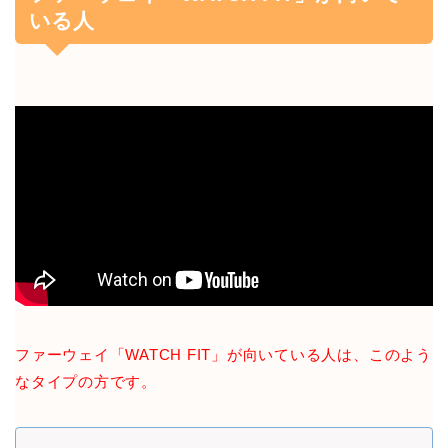
いる人
ファーウェイ「WATCH FIT」が向いている人は、このよう
なタイプの方です。