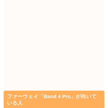
ファーウェイ「Band 4 Pro」が向いて
いる人