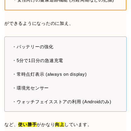
ができるようになったのに加え、
・バッテリーの強化
・5分で1日分の急速充電
・常時点灯表示 (always on display)
・環境光センサー
・ウォッチフェイスストアの利用 (Androidのみ)
など、
使い勝手
がかなり
向上
しています。