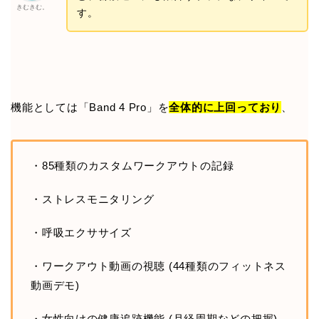
きむきむ。
す。
機能としては「Band 4 Pro」を
全体的に上回っており
、
・85種類のカスタムワークアウトの記録
・ストレスモニタリング
・呼吸エクササイズ
・ワークアウト動画の視聴 (44種類のフィットネス
動画デモ)
・女性向けの健康追跡機能 (月経周期などの把握)