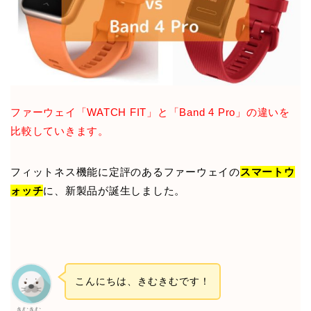
ファーウェイ「WATCH FIT」と「Band 4 Pro」の違いを
比較していきます。
フィットネス機能に定評のあるファーウェイの
スマートウ
ォッチ
に、新製品が誕生しました。
こんにちは、きむきむです！
きむきむ。