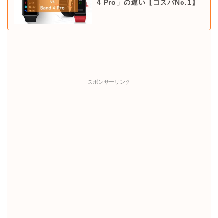
4 Pro」の違い【コスパNo.1】
スポンサーリンク