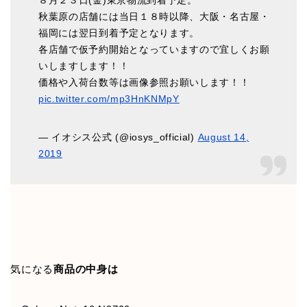
８月２３日(金)東京物流到着予定。
秋葉原の店舗には当日１８時以降、大阪・名古屋・
福岡には翌日到着予定となります。
各店舗で仮予約開始となっていますので宜しくお願
いしますします！！
価格や入荷台数等は画像参照お願いします！！
pic.twitter.com/mp3HnKNMpY
— イオシス公式 (@iosys_official)
August 14,
2019
気になる
商品の中身は