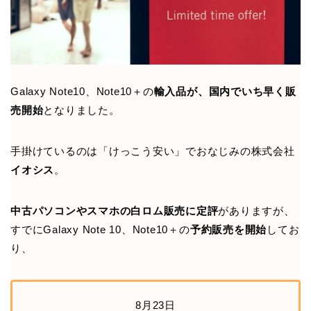
Galaxy Note10、Note10＋の
輸入品が、国内でいち早く販
売開始
となりました。
手掛けているのは「けっこう安い」でおなじみの株式会社
イオシス
。
中古パソコンやスマホの白ロム販売に定評
がありますが、
すでにGalaxy Note 10、Note10＋の
予約販売を開始
してお
り、
8月23日