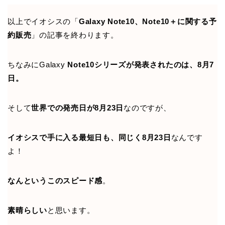
以上でイオシスの「
Galaxy Note10、Note10＋に関する予
約販売
」の記事を終わります。
ちなみにGalaxy
Note10シリーズが発表されたのは、8月7
日。
そして
世界での発売日が8月23日
なのですが、
イオシスで手に入る最短日も、同じく8月23日
なんです
よ！
なんというこのスピード感
。
素晴らしい
と思います。