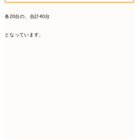
各20台の、合計40台
となっています。