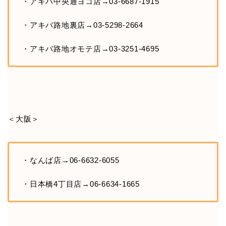
・アキバ中央通ヨコ店→03-6687-1915
・アキバ路地裏店→03-5298-2664
・アキバ路地オモテ店→03-3251-4695
＜大阪＞
・なんば店→06-6632-6055
・日本橋4丁目店→06-6634-1665