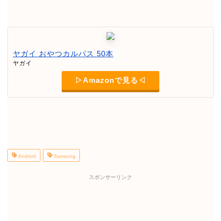
ヤガイ おやつカルパス 50本
ヤガイ
▷Amazonで見る◁
Android
Samsung
スポンサーリンク