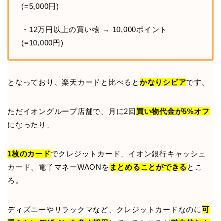
(=5,000円)
・12万円以上の買い物 → 10,000ポイント
(=10,000円)
となっており、楽天カードと比べると
かなりシビア
です。
ただイオングループ店舗で、月に2回
買い物代金が5%オフ
になったり、
1枚のカード
でクレジットカード、イオン銀行キャッシュ
カード、電子マネーWAONを
まとめることができる
とこ
ろ。
ディズニーやリラックマなど、クレジットカードなのに
可