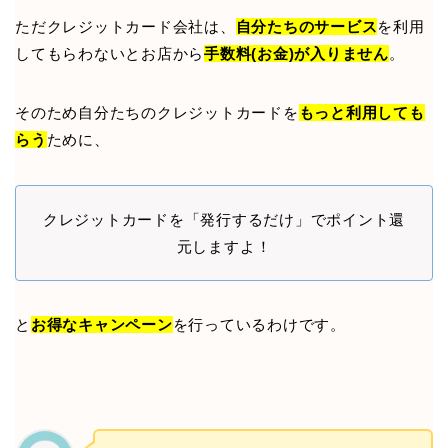
ただクレジットカード会社は、
自分たちのサービス
を利用
してもらわないとお店から
手数料(お金)が入りません
。
そのため自分たちのクレジットカードを
もっと利用しても
らう
ために、
クレジットカードを「発行するだけ」でポイント還
元しますよ！
と
お得なキャンペーン
を行っているわけです。