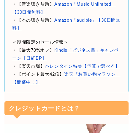
・【音楽聴き放題】
Amazon「Music Unlimited」
【30日間無料】
・【本の聴き放題】
Amazon「audible」【30日間無
料】
＜期間限定のセール情報＞
・【最大70%オフ】
Kindle「ビジネス書」キャンペ
ーン【日経BP】
・【楽天市場】
バレンタイン特集【予算で選べる】
・【ポイント最大42倍】
楽天「お買い物マラソン」
【開催中！】
クレジットカードとは？