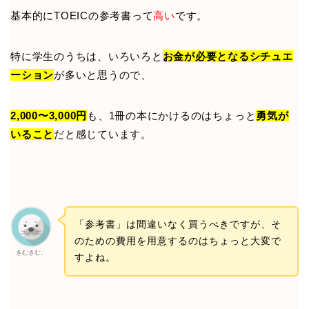
基本的にTOEICの参考書って
高い
です。
特に学生のうちは、いろいろと
お金が必要となるシチュエ
ーション
が多いと思うので、
2,000〜3,000円
も、1冊の本にかけるのはちょっと
勇気が
いること
だと感じています。
「参考書」は間違いなく買うべきですが、そ
のための費用を用意するのはちょっと大変で
きむきむ。
すよね。