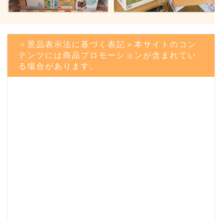
＜景品表示法に基づく表記＞本サイトのコン
テンツには商品プロモーションが含まれてい
る場合があります。