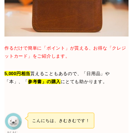
作るだけで簡単に「ポイント」が貰える、お得な「クレジ
ットカード」をご紹介します。
5,000円相当
貰えることもあるので、「日用品」や
「本」、「
参考書」の購入
にとても助かります。
こんにちは、きむきむです！
きむきむ。