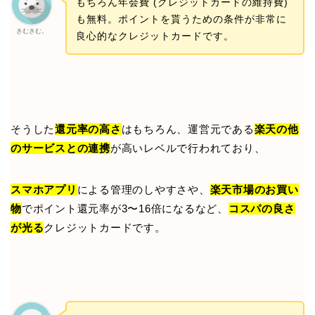
もちろん年会費 (クレジットカードの維持費)
も無料。ポイントを貰うための条件が非常に
きむきむ。
良心的なクレジットカードです。
そうした
還元率の高さ
はもちろん、運営元である
楽天の他
のサービスとの連携
が高いレベルで行われており、
スマホアプリ
による管理のしやすさや、
楽天市場のお買い
物
でポイント還元率が3〜16倍になるなど、
コスパの良さ
が光る
クレジットカードです。