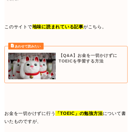
このサイトで
地味に読まれている記事
がこちら。
【Q&A】お金を一切かけずに
TOEICを学習する方法
お金を一切かけずに行う
「TOEIC」の勉強方法
について書
いたものですが、