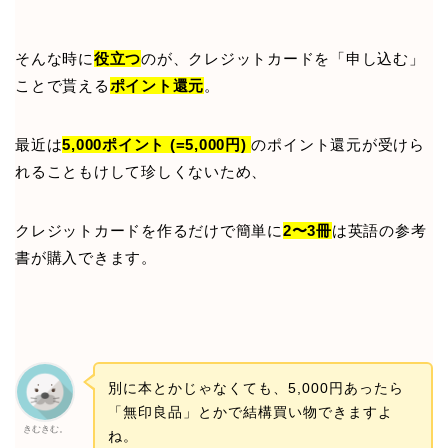
そんな時に
役立つ
のが、クレジットカードを「申し込む」
ことで貰える
ポイント還元
。
最近は
5,000ポイント (=5,000円)
のポイント還元が受けら
れることもけして珍しくないため、
クレジットカードを作るだけで簡単に
2〜3冊
は英語の参考
書が購入できます。
別に本とかじゃなくても、5,000円あったら
「無印良品」とかで結構買い物できますよ
きむきむ。
ね。