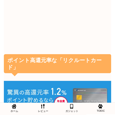
ポイント高還元率な「リクルートカー
ド」
TOEIC
ホーム
レビュー
ガジェット