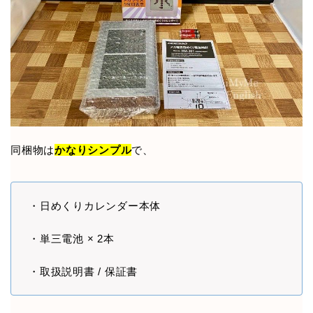
同梱物は
かなりシンプル
で、
・日めくりカレンダー本体
・単三電池 × 2本
・取扱説明書 / 保証書