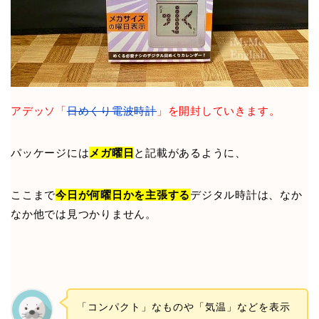
アデッソ「
日めくり電波時計
」を開封していきます。
パッケージには
メガ曜日
と記載があるように、
ここまで
今日が何曜日かを主張する
デジタル時計は、なか
なか他では見つかりません。
「コンパクト」なものや「気温」などを表示