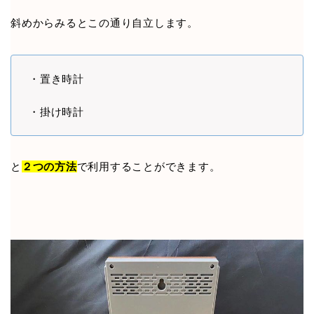
斜めからみるとこの通り自立します。
・置き時計
・掛け時計
と
２つの方法
で利用することができます。