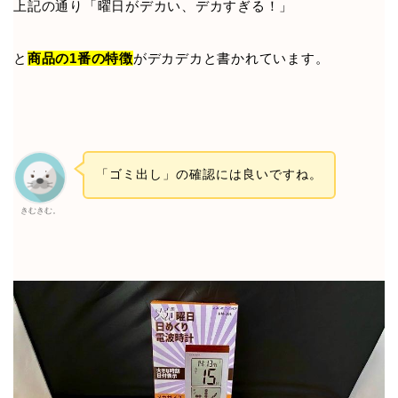
上記の通り「曜日がデカい、デカすぎる！」
と
商品の1番の特徴
がデカデカと書かれています。
「ゴミ出し」の確認には良いですね。
きむきむ。