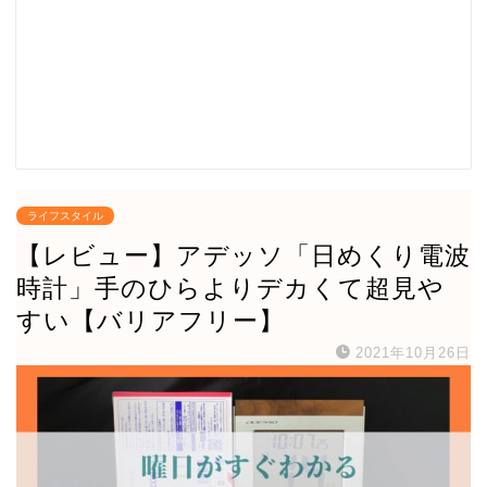
ライフスタイル
【レビュー】アデッソ「日めくり電波
時計」手のひらよりデカくて超見や
すい【バリアフリー】
2021年10月26日