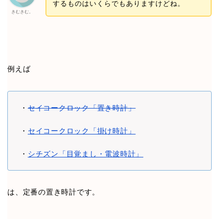
するものはいくらでもありますけどね。
きむきむ。
例えば
・
セイコークロック「置き時計」
・
セイコークロック「掛け時計」
・
シチズン「目覚まし・電波時計」
は、定番の置き時計です。