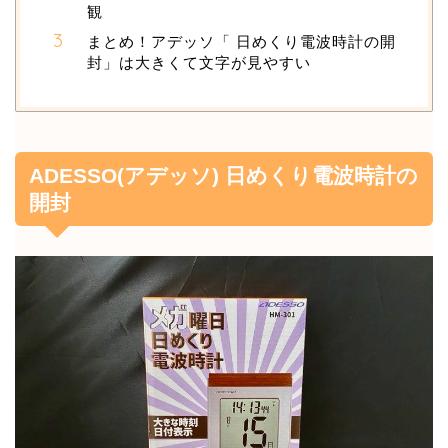
観
まとめ！アデッソ「 日めくり電波時計の開
封」は大きくて文字が見やすい
ADESSO(アデッソ) 日めくり電波時計の
開封