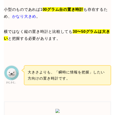
小型のものであれば1
00グラム台の置き時計
も存在するた
め、
かなり大きめ
。
横ではなく縦の置き時計と比較しても
30〜50グラムは大き
い
と把握する必要があります。
大きさよりも、「瞬時に情報を把握」したい
方向けの置き時計です。
きむきむ。