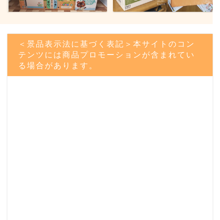
＜景品表示法に基づく表記＞本サイトのコン
テンツには商品プロモーションが含まれてい
る場合があります。