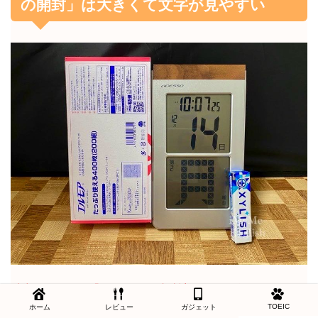
の開封」は大きくて文字が見やすい
以上、アデッソ「日めくり電波時計」をご紹介しました。
TOEIC
ホーム
レビュー
ガジェット