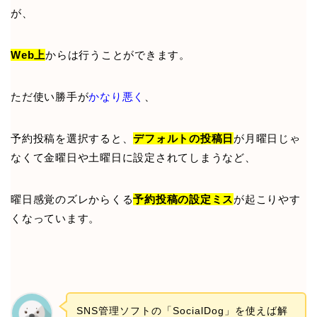
が、
Web上
からは行うことができます。
ただ使い勝手が
かなり悪く
、
予約投稿を選択すると、
デフォルトの投稿日
が月曜日じゃ
なくて金曜日や土曜日に設定されてしまうなど、
曜日感覚のズレからくる
予約投稿の設定ミス
が起こりやす
くなっています。
SNS管理ソフトの「SocialDog」を使えば解