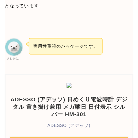
となっています。
実用性重視のパッケージです。
きむきむ。
ADESSO (アデッソ) 日めくり電波時計 デジ
タル 置き掛け兼用 メガ曜日 日付表示 シル
バー HM-301
ADESSO (アデッソ)