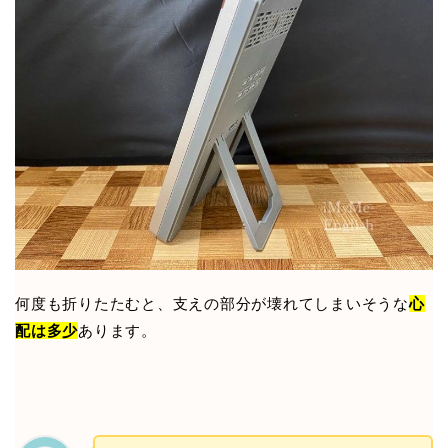
何度も折りたたむと、支えの部分が壊れてしまいそうな
心
配は多少
あります。