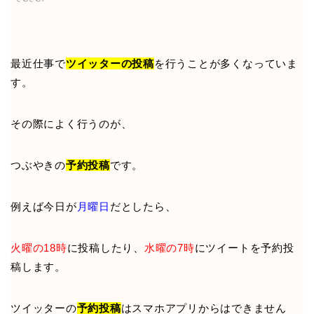
最近仕事で
ツイッターの投稿
を行うことが多くなっていま
す。
その際によく行うのが、
つぶやきの
予約投稿
です。
例えば今日が
月曜日
だとしたら、
火曜の18時
に投稿したり、
水曜の7時
にツイートを予約投
稿します。
ツイッターの
予約投稿
はスマホアプリからはできません