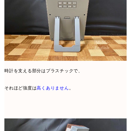
時計を支える部分はプラスチックで、
それほど強度は
高くありません
。