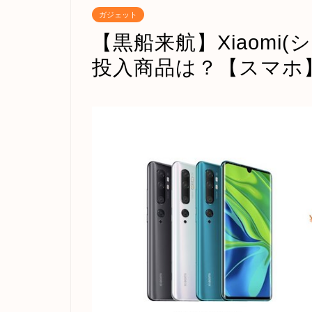
ガジェット
【黒船来航】Xiaomi
投入商品は？【スマホ