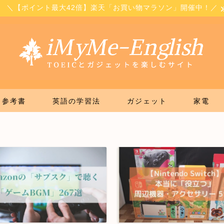
＼【ポイント最大42倍】楽天「お買い物マラソン」開催中！／
参考書
英語の学習法
ガジェット
家電