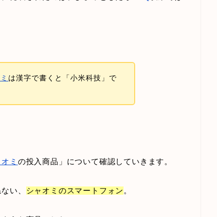
オミ
は漢字で書くと「小米科技」で
ャオミ
の投入商品」について確認していきます。
ねない、
シャオミのスマートフォン
。