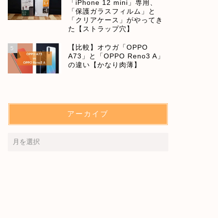
「iPhone 12 mini」専用、
「保護ガラスフィルム」と
「クリアケース」がやってき
た【ストラップ穴】
【比較】オウガ「OPPO
5
A73」と「OPPO Reno3 A」
の違い【かなり肉薄】
アーカイブ