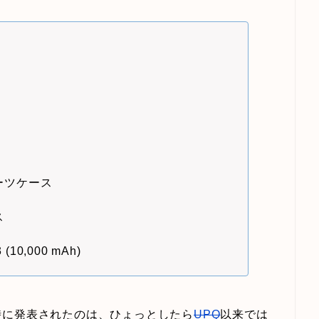
スーツケース
ス
0,000 mAh)
時に発表されたのは、ひょっとしたら
UPQ
以来では