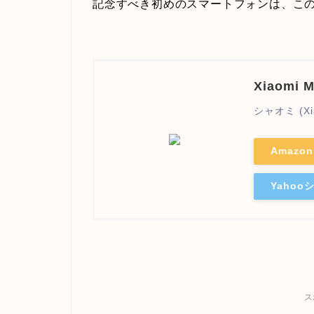
記念すべき初めのスマートフォンは、こ
Xiaomi M
シャオミ (Xi
Amazo
Yaho
ス