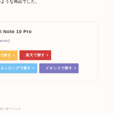
のような商品でした。
i Note 10 Pro
aomi)
楽天で探す
nで探す
oショッピングで探す
イオシスで探す
ポンサーリンク