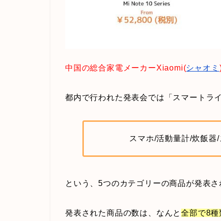
中国の総合家電メーカーXiaomi(
シャオミ
都内で行われた発表会では「スマートラ
スマホ/活動量計/炊飯器
という、5つのカテゴリーの商品が発表さ
発表された商品の数は、なんと
全部で8種