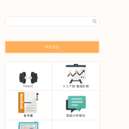
MENU
TOEIC
スコア別 勉強計画
参考書
英語の学習法