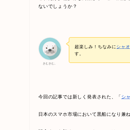
ないでしょうか？
超楽しみ！ちなみに
シャ
す。
きむきむ。
今回の記事では新しく発表された、「
シ
日本のスマホ市場において黒船になり兼