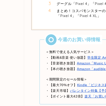
グーグル「Pixel 4」「Pixe
まとめ！コスパモンスターの「
「Pixel 4」「Pixel 4 XL」
＜無料で使える人気サービス＞
・【動画&音楽 使い放題】
学生限定 Am
・【音楽聴き放題】
Amazon「Music
・【本の聴き放題】
Amazon「audi
＜期間限定のセール情報＞
・【最大70%オフ】
Kindle「ビジ
・【楽天市場】
バレンタイン特集【予
・【ポイント最大42倍】
楽天「お買い