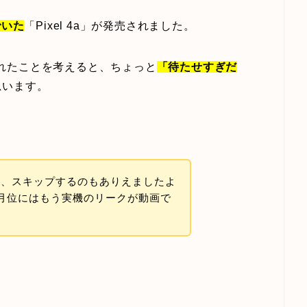
でいた
「Pixel 4a」が発売されました。
売されたことを考えると、ちょっと
「待たせすぎだ
思います。
ら、スキップするのもありえましたよ
月位にはもう実機のリークが動画で