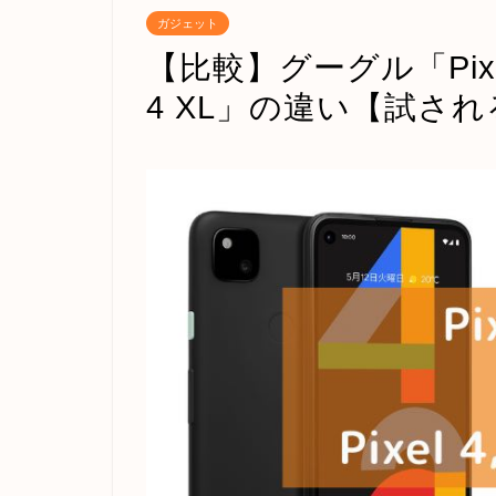
ガジェット
【比較】グーグル「Pixel 
4 XL」の違い【試さ