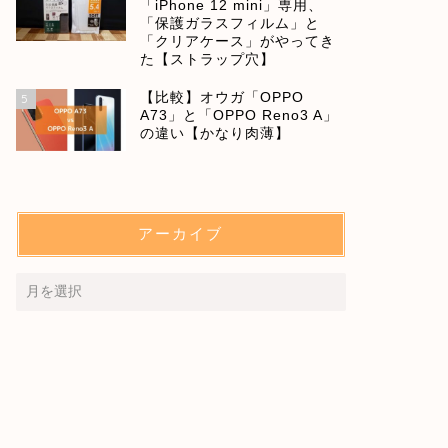
「iPhone 12 mini」専用、
「保護ガラスフィルム」と
「クリアケース」がやってき
た【ストラップ穴】
【比較】オウガ「OPPO
5
A73」と「OPPO Reno3 A」
の違い【かなり肉薄】
アーカイブ