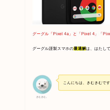
グーグル「Pixel 4a」と「Pixel 4」「
グーグル謹製スマホの
最適解
は、はたし
こんにちは、きむきむで
きむきむ。