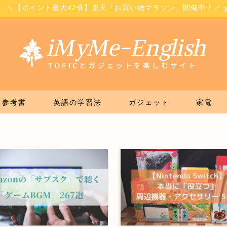
＼【ポイント最大42倍】楽天「お買い物マラソン」開催中！／
参考書
英語の学習法
ガジェット
家電