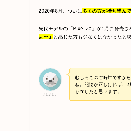
2020年8月、ついに
多くの方が待ち望ん
先代モデルの「Pixel 3a」が5月に発
よ〜」
と感じた方も少なくはなかったと
むしろこのご時世ですか
ね。記憶が正しければ、2
存在したと思います。
きむきむ。