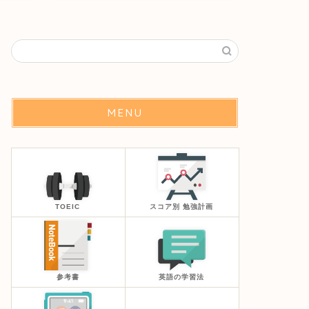
MENU
TOEIC
スコア別 勉強計画
参考書
英語の学習法