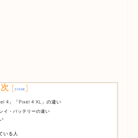
目次
[
]
close
el 4」「Pixel 4 XL」の違い
レイ・バッテリーの違い
い
いている人