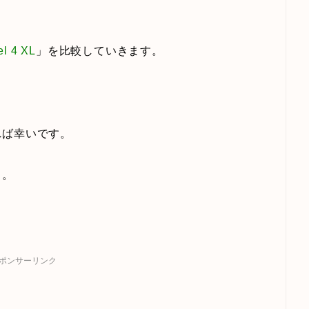
el 4 XL
」を比較していきます。
れば幸いです。
う。
ポンサーリンク