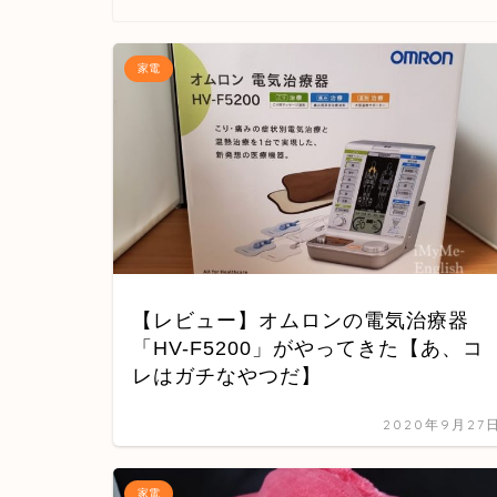
家電
【レビュー】オムロンの電気治療器
「HV-F5200」がやってきた【あ、コ
レはガチなやつだ】
2020年9月27
家電