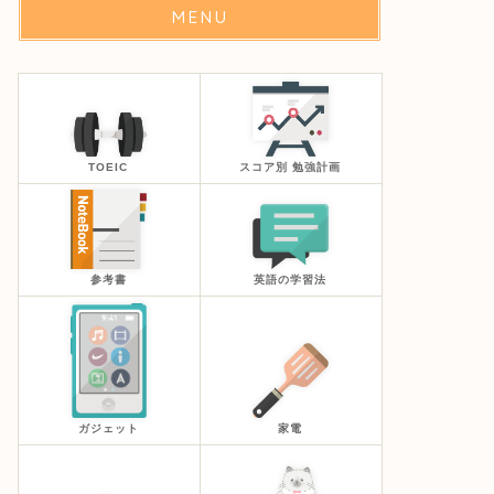
MENU
TOEIC
スコア別 勉強計画
参考書
英語の学習法
ガジェット
家電