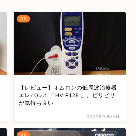
家電
【レビュー】オムロンの低周波治療器
エレパルス 「HV-F128 」。ビリビリ
が気持ち良い
日
2020年9月26日
家電